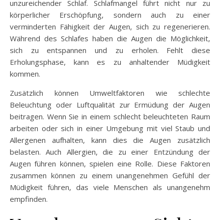
unzureichender Schlaf. Schlafmangel führt nicht nur zu
körperlicher Erschöpfung, sondern auch zu einer
verminderten Fähigkeit der Augen, sich zu regenerieren.
Während des Schlafes haben die Augen die Möglichkeit,
sich zu entspannen und zu erholen. Fehlt diese
Erholungsphase, kann es zu anhaltender Müdigkeit
kommen.
Zusätzlich können Umweltfaktoren wie schlechte
Beleuchtung oder Luftqualität zur Ermüdung der Augen
beitragen. Wenn Sie in einem schlecht beleuchteten Raum
arbeiten oder sich in einer Umgebung mit viel Staub und
Allergenen aufhalten, kann dies die Augen zusätzlich
belasten. Auch Allergien, die zu einer Entzündung der
Augen führen können, spielen eine Rolle. Diese Faktoren
zusammen können zu einem unangenehmen Gefühl der
Müdigkeit führen, das viele Menschen als unangenehm
empfinden.