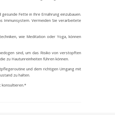
 gesunde Fette in Ihre Ernährung einzubauen.
 das Immunsystem. Vermeiden Sie verarbeitete
stechniken, wie Meditation oder Yoga, können
omedogen sind, um das Risiko von verstopften
die zu Hautunreinheiten führen können.
utpflegeroutine und dem richtigen Umgang mit
ustand zu halten.
 konsultieren.*