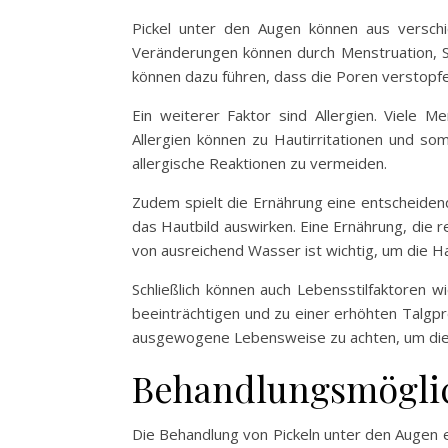
Pickel unter den Augen können aus versch
Veränderungen können durch Menstruation, 
können dazu führen, dass die Poren verstopf
Ein weiterer Faktor sind Allergien. Viele 
Allergien können zu Hautirritationen und so
allergische Reaktionen zu vermeiden.
Zudem spielt die Ernährung eine entscheidend
das Hautbild auswirken. Eine Ernährung, die r
von ausreichend Wasser ist wichtig, um die Hau
Schließlich können auch Lebensstilfaktoren 
beeinträchtigen und zu einer erhöhten Talgpr
ausgewogene Lebensweise zu achten, um die
Behandlungsmöglic
Die Behandlung von Pickeln unter den Augen er