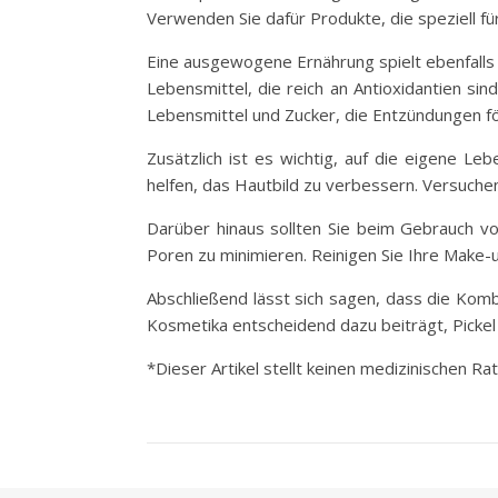
Verwenden Sie dafür Produkte, die speziell für
Eine ausgewogene Ernährung spielt ebenfalls
Lebensmittel, die reich an Antioxidantien s
Lebensmittel und Zucker, die Entzündungen f
Zusätzlich ist es wichtig, auf die eigene L
helfen, das Hautbild zu verbessern. Versuchen 
Darüber hinaus sollten Sie beim Gebrauch vo
Poren zu minimieren. Reinigen Sie Ihre Make
Abschließend lässt sich sagen, dass die Kom
Kosmetika entscheidend dazu beiträgt, Pickel
*Dieser Artikel stellt keinen medizinischen Ra