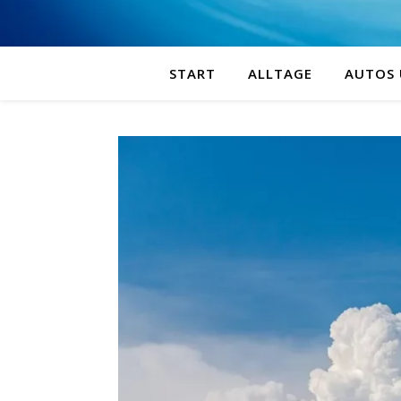
START
ALLTAGE
AUTOS