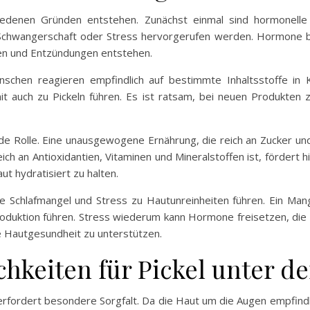
iedenen Gründen entstehen. Zunächst einmal sind hormonelle
Schwangerschaft oder Stress hervorgerufen werden. Hormone be
en und Entzündungen entstehen.
Menschen reagieren empfindlich auf bestimmte Inhaltsstoffe i
mit auch zu Pickeln führen. Es ist ratsam, bei neuen Produkten
e Rolle. Eine unausgewogene Ernährung, die reich an Zucker und
eich an Antioxidantien, Vitaminen und Mineralstoffen ist, förde
t hydratisiert zu halten.
wie Schlafmangel und Stress zu Hautunreinheiten führen. Ein Man
oduktion führen. Stress wiederum kann Hormone freisetzen, die E
 Hautgesundheit zu unterstützen.
hkeiten für Pickel unter d
fordert besondere Sorgfalt. Da die Haut um die Augen empfindlich