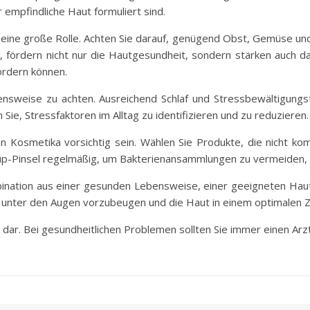
 empfindliche Haut formuliert sind.
 eine große Rolle. Achten Sie darauf, genügend Obst, Gemüse und
ind, fördern nicht nur die Hautgesundheit, sondern stärken auch
ördern können.
ebensweise zu achten. Ausreichend Schlaf und Stressbewältigung
Sie, Stressfaktoren im Alltag zu identifizieren und zu reduzieren.
n Kosmetika vorsichtig sein. Wählen Sie Produkte, die nicht k
-up-Pinsel regelmäßig, um Bakterienansammlungen zu vermeiden, 
bination aus einer gesunden Lebensweise, einer geeigneten Ha
 unter den Augen vorzubeugen und die Haut in einem optimalen Z
t dar. Bei gesundheitlichen Problemen sollten Sie immer einen Arzt