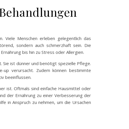
d Behandlungen
n. Viele Menschen erleben gelegentlich das
örend, sondern auch schmerzhaft sein. Die
rnährung bis hin zu Stress oder Allergien.
. Sie ist dünner und benötigt spezielle Pflege.
e-up verursacht. Zudem können bestimmte
iv beeinflussen.
er ist. Oftmals sind einfache Hausmittel oder
s und der Ernährung zu einer Verbesserung der
Hilfe in Anspruch zu nehmen, um die Ursachen