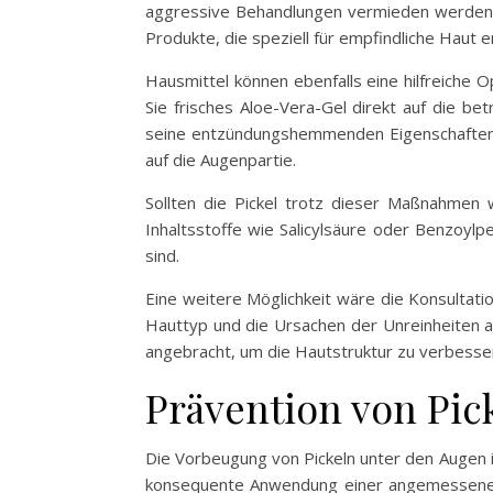
aggressive Behandlungen vermieden werden. E
Produkte, die speziell für empfindliche Haut 
Hausmittel können ebenfalls eine hilfreiche
Sie frisches Aloe-Vera-Gel direkt auf die be
seine entzündungshemmenden Eigenschaften hi
auf die Augenpartie.
Sollten die Pickel trotz dieser Maßnahmen 
Inhaltsstoffe wie Salicylsäure oder Benzoylp
sind.
Eine weitere Möglichkeit wäre die Konsultati
Hauttyp und die Ursachen der Unreinheiten 
angebracht, um die Hautstruktur zu verbesser
Prävention von Pic
Die Vorbeugung von Pickeln unter den Augen i
konsequente Anwendung einer angemessenen H