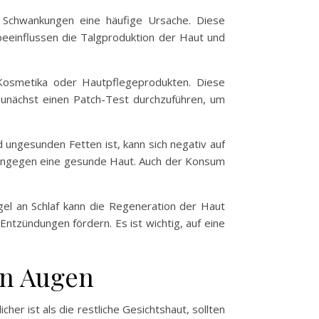
 Schwankungen eine häufige Ursache. Diese
einflussen die Talgproduktion der Haut und
n Kosmetika oder Hautpflegeprodukten. Diese
 zunächst einen Patch-Test durchzuführen, um
 ungesunden Fetten ist, kann sich negativ auf
rt hingegen eine gesunde Haut. Auch der Konsum
gel an Schlaf kann die Regeneration der Haut
ntzündungen fördern. Es ist wichtig, auf eine
en Augen
er ist als die restliche Gesichtshaut, sollten