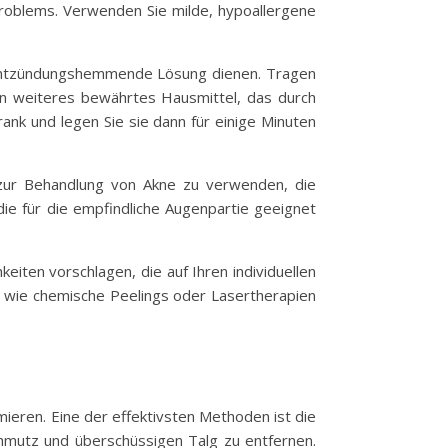
Problems. Verwenden Sie milde, hypoallergene
nd entzündungshemmende Lösung dienen. Tragen
 ein weiteres bewährtes Hausmittel, das durch
nk und legen Sie sie dann für einige Minuten
e zur Behandlung von Akne zu verwenden, die
die für die empfindliche Augenpartie geeignet
iten vorschlagen, die auf Ihren individuellen
 wie chemische Peelings oder Lasertherapien
ieren. Eine der effektivsten Methoden ist die
hmutz und überschüssigen Talg zu entfernen.