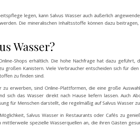
heitspflege legen, kann Salvus Wasser auch äußerlich angewende
den. Die mineralischen Inhaltsstoffe können dazu beitragen, di
vus Wasser?
Online-Shops erhältlich. Die hohe Nachfrage hat dazu geführt
 zu großen Kanistern. Viele Verbraucher entscheiden sich für de
offen zu finden sind.
r zu erwerben, sind Online-Plattformen, die eine große Auswahl
 sich das Wasser direkt nach Hause liefern lassen. Auch Ab
Lösung für Menschen darstellt, die regelmäßig auf Salvus Wasser z
 Möglichkeit, Salvus Wasser in Restaurants oder Cafés zu genieß
n mittlerweile spezielle Wasserquellen an, die ihren Gästen ges