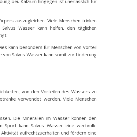
ung bei. Kalzium hingegen ist unerlässlich für
örpers auszugleichen. Viele Menschen trinken
Salvus Wasser kann helfen, den täglichen
igt.
ies kann besonders für Menschen von Vorteil
me von Salvus Wasser kann somit zur Linderung
glichkeiten, von den Vorteilen des Wassers zu
e Getränke verwendet werden. Viele Menschen
üssen. Die Mineralien im Wasser können den
m Sport kann Salvus Wasser eine wertvolle
 Aktivität aufrechtzuerhalten und fördern eine