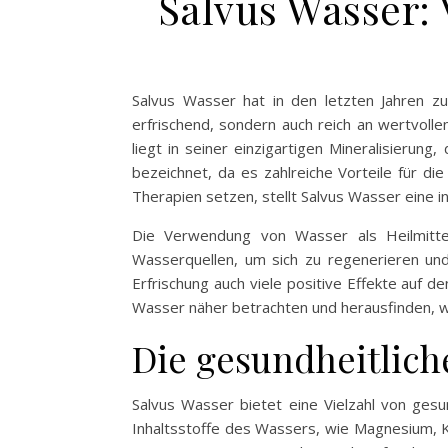
Salvus Wasser:
Salvus Wasser hat in den letzten Jahren z
erfrischend, sondern auch reich an wertvoll
liegt in seiner einzigartigen Mineralisierun
bezeichnet, da es zahlreiche Vorteile für di
Therapien setzen, stellt Salvus Wasser eine i
Die Verwendung von Wasser als Heilmittel
Wasserquellen, um sich zu regenerieren und 
Erfrischung auch viele positive Effekte auf 
Wasser näher betrachten und herausfinden, wi
Die gesundheitlich
Salvus Wasser bietet eine Vielzahl von gesun
Inhaltsstoffe des Wassers, wie Magnesium, K