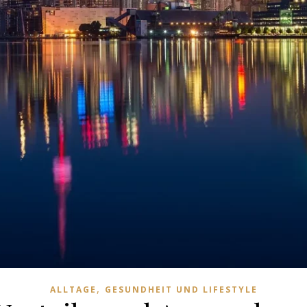
,
ALLTAGE
GESUNDHEIT UND LIFESTYLE