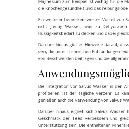
Magnesium zum Beispiel ist wichtig für die Mu
die Knochengesundheit und das reibungslose 
Ein weiterer bemerkenswerter Vorteil von Sa
nicht genug Wasser, was zu Dehydration 
Flüssigkeitsbedarf zu decken und dabei gleichz
Darüber hinaus gibt es Hinweise darauf, da
sein, die unter chronischen Entzündungen lei
von Beschwerden beitragen und die allgemein
Anwendungsmöglich
Die Integration von Salvus Wasser in den All
profitieren, ist der tägliche Verzehr. Es 
genießen auch die Verwendung von Salvus Wa
Darüber hinaus eignet sich Salvus Wasser 
Geschmack der Tees verbessern und gleich
Unterstützung sein. Die enthaltenen Mineralie