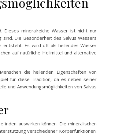
gsmöglichkeiten
 Dieses mineralreiche Wasser ist nicht nur
ng sind. Die Besonderheit des Salvus Wassers
le entsteht. Es wird oft als heilendes Wasser
hen auf natürliche Heilmittel und alternative
 Menschen die heilenden Eigenschaften von
piel für diese Tradition, da es neben seiner
rteile und Anwendungsmöglichkeiten von Salvus
er
lbefinden auswirken können. Die mineralischen
nterstützung verschiedener Körperfunktionen.