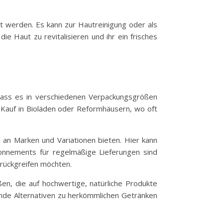
t werden. Es kann zur Hautreinigung oder als
e Haut zu revitalisieren und ihr ein frisches
, dass es in verschiedenen Verpackungsgrößen
n Kauf in Bioläden oder Reformhäusern, wo oft
 an Marken und Variationen bieten. Hier kann
onnements für regelmäßige Lieferungen sind
urückgreifen möchten.
en, die auf hochwertige, natürliche Produkte
unde Alternativen zu herkömmlichen Getränken