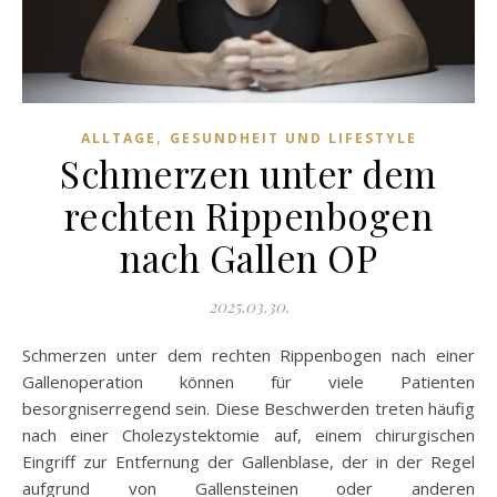
,
ALLTAGE
GESUNDHEIT UND LIFESTYLE
Schmerzen unter dem
rechten Rippenbogen
nach Gallen OP
2025.03.30.
Schmerzen unter dem rechten Rippenbogen nach einer
Gallenoperation können für viele Patienten
besorgniserregend sein. Diese Beschwerden treten häufig
nach einer Cholezystektomie auf, einem chirurgischen
Eingriff zur Entfernung der Gallenblase, der in der Regel
aufgrund von Gallensteinen oder anderen