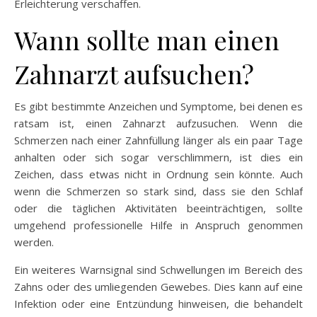
Erleichterung verschaffen.
Wann sollte man einen
Zahnarzt aufsuchen?
Es gibt bestimmte Anzeichen und Symptome, bei denen es
ratsam ist, einen Zahnarzt aufzusuchen. Wenn die
Schmerzen nach einer Zahnfüllung länger als ein paar Tage
anhalten oder sich sogar verschlimmern, ist dies ein
Zeichen, dass etwas nicht in Ordnung sein könnte. Auch
wenn die Schmerzen so stark sind, dass sie den Schlaf
oder die täglichen Aktivitäten beeinträchtigen, sollte
umgehend professionelle Hilfe in Anspruch genommen
werden.
Ein weiteres Warnsignal sind Schwellungen im Bereich des
Zahns oder des umliegenden Gewebes. Dies kann auf eine
Infektion oder eine Entzündung hinweisen, die behandelt