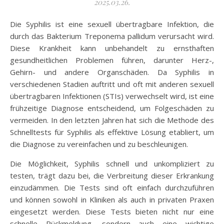
2025.03.26.
Die Syphilis ist eine sexuell übertragbare Infektion, die
durch das Bakterium Treponema pallidum verursacht wird.
Diese Krankheit kann unbehandelt zu ernsthaften
gesundheitlichen Problemen führen, darunter Herz-,
Gehirn- und andere Organschäden. Da Syphilis in
verschiedenen Stadien auftritt und oft mit anderen sexuell
übertragbaren Infektionen (STIs) verwechselt wird, ist eine
frühzeitige Diagnose entscheidend, um Folgeschäden zu
vermeiden. In den letzten Jahren hat sich die Methode des
Schnelltests für Syphilis als effektive Lösung etabliert, um
die Diagnose zu vereinfachen und zu beschleunigen.
Die Möglichkeit, Syphilis schnell und unkompliziert zu
testen, trägt dazu bei, die Verbreitung dieser Erkrankung
einzudämmen. Die Tests sind oft einfach durchzuführen
und können sowohl in Kliniken als auch in privaten Praxen
eingesetzt werden. Diese Tests bieten nicht nur eine
schnelle Rückmeldung, sondern auch eine wichtige