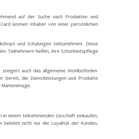
zunehmend auf der Suche nach Produkten und
y-Card können Inhaber von einer persönlichen
orkshops und Schulungen teilzunehmen. Diese
den Teilnehmern helfen, ihre Schönheitspflege
n steigert auch das allgemeine Wohlbefinden.
r bereit, die Dienstleistungen und Produkte
es Markenimage.
n in einem teilnehmenden Geschäft einkaufen,
belohnt nicht nur die Loyalität der Kunden,