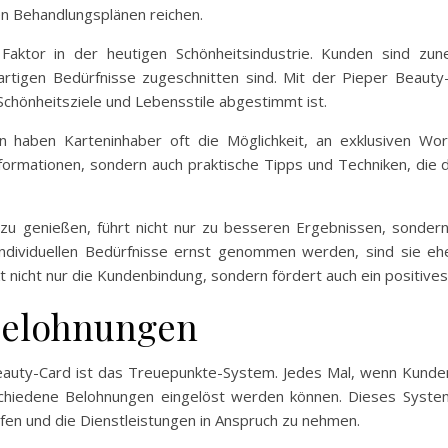
en Behandlungsplänen reichen.
r Faktor in der heutigen Schönheitsindustrie. Kunden sind 
zigartigen Bedürfnisse zugeschnitten sind. Mit der Pieper Beaut
 Schönheitsziele und Lebensstile abgestimmt ist.
en haben Karteninhaber oft die Möglichkeit, an exklusiven W
nformationen, sondern auch praktische Tipps und Techniken, die 
n zu genießen, führt nicht nur zu besseren Ergebnissen, sonder
dividuellen Bedürfnisse ernst genommen werden, sind sie ehe
t nicht nur die Kundenbindung, sondern fördert auch ein positiv
Belohnungen
Beauty-Card ist das Treuepunkte-System. Jedes Mal, wenn Kunde
hiedene Belohnungen eingelöst werden können. Dieses System 
ufen und die Dienstleistungen in Anspruch zu nehmen.