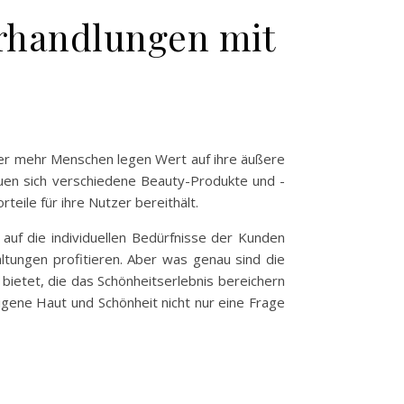
Verhandlungen mit
er mehr Menschen legen Wert auf ihre äußere
uen sich verschiedene Beauty-Produkte und -
teile für ihre Nutzer bereithält.
auf die individuellen Bedürfnisse der Kunden
ltungen profitieren. Aber was genau sind die
 bietet, die das Schönheitserlebnis bereichern
igene Haut und Schönheit nicht nur eine Frage