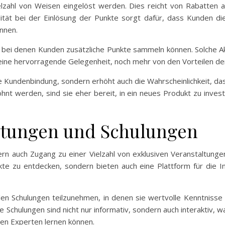
zahl von Weisen eingelöst werden. Dies reicht von Rabatten au
ilität bei der Einlösung der Punkte sorgt dafür, dass Kunden d
nnen.
en, bei denen Kunden zusätzliche Punkte sammeln können. Solche
ine hervorragende Gelegenheit, noch mehr von den Vorteilen der
e Kundenbindung, sondern erhöht auch die Wahrscheinlichkeit, 
ohnt werden, sind sie eher bereit, in ein neues Produkt zu inves
altungen und Schulungen
rn auch Zugang zu einer Vielzahl von exklusiven Veranstaltunge
te zu entdecken, sondern bieten auch eine Plattform für die 
llen Schulungen teilzunehmen, in denen sie wertvolle Kenntnisse
Schulungen sind nicht nur informativ, sondern auch interaktiv, w
en Experten lernen können.