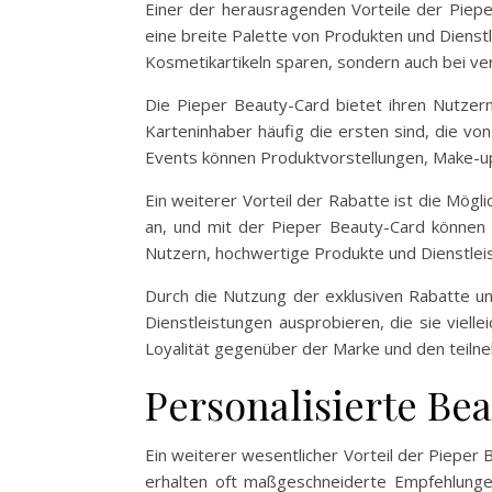
Einer der herausragenden Vorteile der Piepe
eine breite Palette von Produkten und Diens
Kosmetikartikeln sparen, sondern auch bei v
Die Pieper Beauty-Card bietet ihren Nutzern 
Karteninhaber häufig die ersten sind, die vo
Events können Produktvorstellungen, Make-
Ein weiterer Vorteil der Rabatte ist die Mögl
an, und mit der Pieper Beauty-Card können K
Nutzern, hochwertige Produkte und Dienstlei
Durch die Nutzung der exklusiven Rabatte u
Dienstleistungen ausprobieren, die sie vielle
Loyalität gegenüber der Marke und den teil
Personalisierte Be
Ein weiterer wesentlicher Vorteil der Pieper 
erhalten oft maßgeschneiderte Empfehlungen,