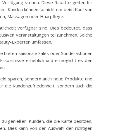
r Verfügung stehen. Diese Rabatte gelten für
en. Kunden können so nicht nur beim Kauf von
gen, Massagen oder Haarpflege.
tlichkeit verfügbar sind. Dies bedeutet, dass
klusiven Veranstaltungen teilzunehmen. Solche
eauty-Experten umfassen.
fte bieten saisonale Sales oder Sonderaktionen
 Ersparnisse erheblich und ermöglicht es den
en.
Geld sparen, sondern auch neue Produkte und
 nur die Kundenzufriedenheit, sondern auch die
e zu genießen. Kunden, die die Karte besitzen,
ren. Dies kann von der Auswahl der richtigen