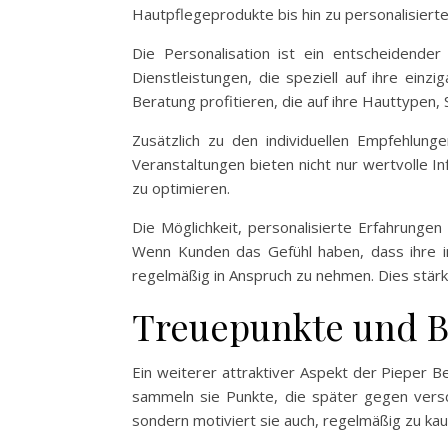
Hautpflegeprodukte bis hin zu personalisiert
Die Personalisation ist ein entscheidende
Dienstleistungen, die speziell auf ihre ein
Beratung profitieren, die auf ihre Hauttypen,
Zusätzlich zu den individuellen Empfehlung
Veranstaltungen bieten nicht nur wertvolle I
zu optimieren.
Die Möglichkeit, personalisierte Erfahrunge
Wenn Kunden das Gefühl haben, dass ihre in
regelmäßig in Anspruch zu nehmen. Dies stärk
Treuepunkte und 
Ein weiterer attraktiver Aspekt der Pieper 
sammeln sie Punkte, die später gegen versc
sondern motiviert sie auch, regelmäßig zu ka