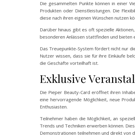
Die gesammelten Punkte können in einer Viel
Produkten oder Dienstleistungen. Die Flexib
diese nach ihren eigenen Wünschen nutzen kö
Darüber hinaus gibt es oft spezielle Aktion
besonderen Anlässen stattfinden und bieten e
Das Treuepunkte-System fördert nicht nur di
Nutzer wissen, dass sie für ihre Einkäufe bel
die Geschäfte vorteilhaft ist.
Exklusive Veranst
Die Pieper Beauty-Card eröffnet ihren Inhabe
eine hervorragende Möglichkeit, neue Produk
Enthusiasten.
Teilnehmer haben die Möglichkeit, an spezie
Trends und Techniken erwerben können. Diese 
Demonstrationen teilnehmen und direkt von d