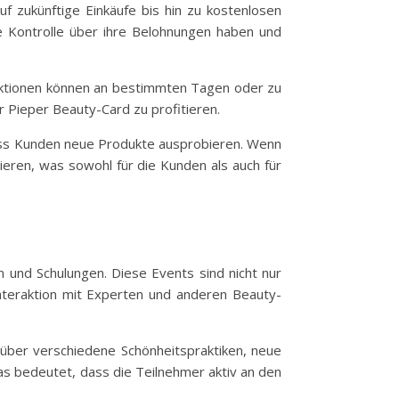
f zukünftige Einkäufe bis hin zu kostenlosen
ie Kontrolle über ihre Belohnungen haben und
 Aktionen können an bestimmten Tagen oder zu
 Pieper Beauty-Card zu profitieren.
dass Kunden neue Produkte ausprobieren. Wenn
tieren, was sowohl für die Kunden als auch für
n und Schulungen. Diese Events sind nicht nur
Interaktion mit Experten und anderen Beauty-
 über verschiedene Schönheitspraktiken, neue
as bedeutet, dass die Teilnehmer aktiv an den