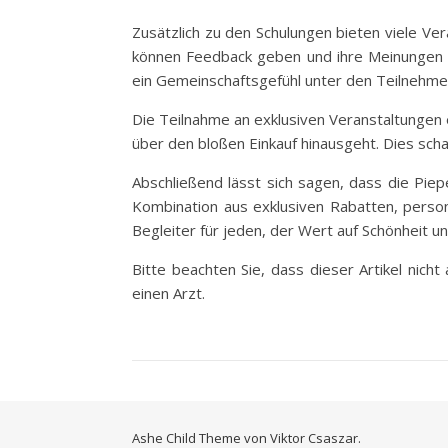
Zusätzlich zu den Schulungen bieten viele Ver
können Feedback geben und ihre Meinungen te
ein Gemeinschaftsgefühl unter den Teilnehme
Die Teilnahme an exklusiven Veranstaltungen e
über den bloßen Einkauf hinausgeht. Dies schaf
Abschließend lässt sich sagen, dass die Piepe
Kombination aus exklusiven Rabatten, perso
Begleiter für jeden, der Wert auf Schönheit u
Bitte beachten Sie, dass dieser Artikel nich
einen Arzt.
Ashe Child Theme von
Viktor Csaszar.