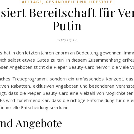
,
ALLTAGE
GESUNDHEIT UND LIFESTYLE
isiert Bereitschaft für 
Putin
2025.05.12.
ns hat in den letzten Jahren enorm an Bedeutung gewonnen. Imm
 sich selbst etwas Gutes zu tun. In diesem Zusammenhang erfre
sen Angeboten sticht die Pieper Beauty-Card hervor, die viele Vor
nfaches Treueprogramm, sondern ein umfassendes Konzept, das 
tiven Rabatten, exklusiven Angeboten und besonderen Veransta
eigt, dass die Pieper Beauty-Card eine Vielzahl von Möglichkeiten
Es wird zunehmend klar, dass die richtige Entscheidung für die e
inanzielle Entscheidung sein kann.
und Angebote