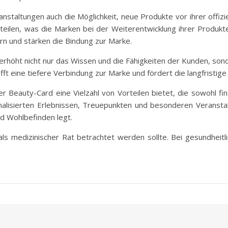
anstaltungen auch die Möglichkeit, neue Produkte vor ihrer offi
ilen, was die Marken bei der Weiterentwicklung ihrer Produkte
rn und stärken die Bindung zur Marke.
rhöht nicht nur das Wissen und die Fähigkeiten der Kunden, sonde
ft eine tiefere Verbindung zur Marke und fördert die langfristige
r Beauty-Card eine Vielzahl von Vorteilen bietet, die sowohl fina
nalisierten Erlebnissen, Treuepunkten und besonderen Veransta
nd Wohlbefinden legt.
t als medizinischer Rat betrachtet werden sollte. Bei gesundheit