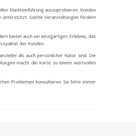
ziellen Markteinführung auszuprobieren. Kunden
 unterstützt. Solche Veranstaltungen fördern
rn bietet auch ein einzigartiges Erlebnis, das
 Loyalität der Kunden.
nzieller als auch persönlicher Natur sind. Die
ltungen macht die Karte zu einem wertvollen
lichen Problemen konsultieren Sie bitte immer