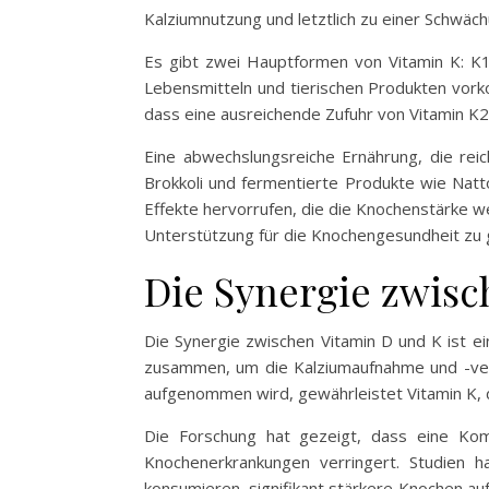
Kalziumnutzung und letztlich zu einer Schwäc
Es gibt zwei Hauptformen von Vitamin K: K1 
Lebensmitteln und tierischen Produkten vork
dass eine ausreichende Zufuhr von Vitamin K2
Eine abwechslungsreiche Ernährung, die reic
Brokkoli und fermentierte Produkte wie Natt
Effekte hervorrufen, die die Knochenstärke we
Unterstützung für die Knochengesundheit zu 
Die Synergie zwisc
Die Synergie zwischen Vitamin D und K ist e
zusammen, um die Kalziumaufnahme und -ver
aufgenommen wird, gewährleistet Vitamin K, d
Die Forschung hat gezeigt, dass eine Kom
Knochenerkrankungen verringert. Studien
konsumieren, signifikant stärkere Knochen aufw