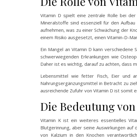
Die Rolle von Vita
Vitamin D spielt eine zentrale Rolle bei d
Mineralstoffe sind essenziell für den Aufba
aufnehmen, was zu einer Schwächung der Knoc
einem Risiko ausgesetzt, einen Vitamin-D-Man
Ein Mangel an Vitamin D kann verschiedene 
schwerwiegenden Erkrankungen wie Osteoporo
Daher ist es wichtig, darauf zu achten, dass
Lebensmittel wie fetter Fisch, Eier und a
Nahrungsergänzungsmittel in Betracht zu zieh
ausreichende Zufuhr von Vitamin D ist somit 
Die Bedeutung von
Vitamin K ist ein weiteres essentielles Vit
Blutgerinnung, aber seine Auswirkungen auf d
von Kalzium in den Knochen verantwortlich