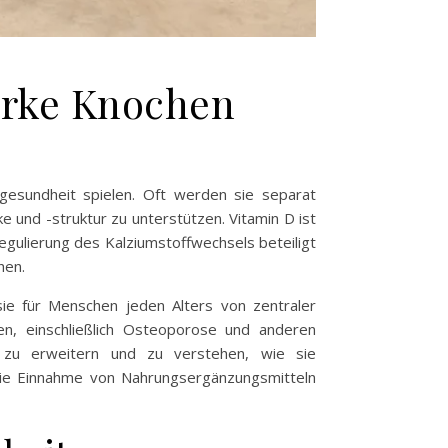
tarke Knochen
ngesundheit spielen. Oft werden sie separat
e und -struktur zu unterstützen. Vitamin D ist
egulierung des Kalziumstoffwechsels beteiligt
hen.
ie für Menschen jeden Alters von zentraler
en, einschließlich Osteoporose und anderen
 zu erweitern und zu verstehen, wie sie
ie Einnahme von Nahrungsergänzungsmitteln