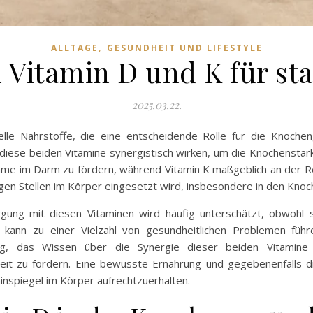
,
ALLTAGE
GESUNDHEIT UND LIFESTYLE
 Vitamin D und K für s
2025.03.22.
lle Nährstoffe, die eine entscheidende Rolle für die Knoche
diese beiden Vitamine synergistisch wirken, um die Knochenstärk
ahme im Darm zu fördern, während Vitamin K maßgeblich an der R
tigen Stellen im Körper eingesetzt wird, insbesondere in den Knoc
ng mit diesen Vitaminen wird häufig unterschätzt, obwohl s
 kann zu einer Vielzahl von gesundheitlichen Problemen führ
tig, das Wissen über die Synergie dieser beiden Vitamine
it zu fördern. Eine bewusste Ernährung und gegebenenfalls d
inspiegel im Körper aufrechtzuerhalten.