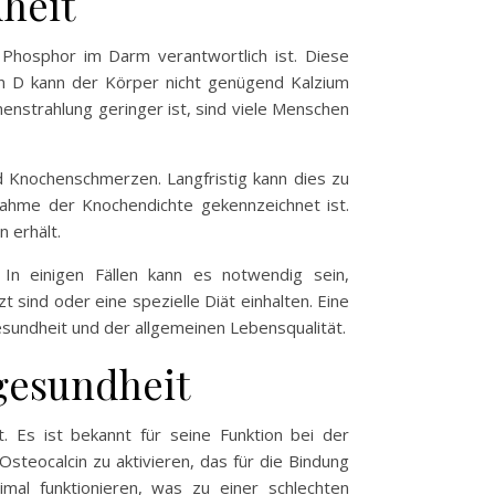
heit
 Phosphor im Darm verantwortlich ist. Diese
min D kann der Körper nicht genügend Kalzium
nstrahlung geringer ist, sind viele Menschen
 Knochenschmerzen. Langfristig kann dies zu
nahme der Knochendichte gekennzeichnet ist.
 erhält.
 In einigen Fällen kann es notwendig sein,
sind oder eine spezielle Diät einhalten. Eine
esundheit und der allgemeinen Lebensqualität.
gesundheit
t. Es ist bekannt für seine Funktion bei der
steocalcin zu aktivieren, das für die Bindung
mal funktionieren, was zu einer schlechten