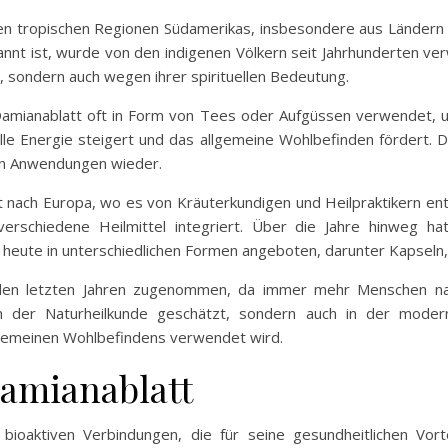
n tropischen Regionen Südamerikas, insbesondere aus Ländern wie
nnt ist, wurde von den indigenen Völkern seit Jahrhunderten ver
e, sondern auch wegen ihrer spirituellen Bedeutung.
Damianablatt oft in Form von Tees oder Aufgüssen verwendet, 
elle Energie steigert und das allgemeine Wohlbefinden fördert.
nen Anwendungen wieder.
 nach Europa, wo es von Kräuterkundigen und Heilpraktikern ent
verschiedene Heilmittel integriert. Über die Jahre hinweg 
 heute in unterschiedlichen Formen angeboten, darunter Kapseln,
 den letzten Jahren zugenommen, da immer mehr Menschen nach
n der Naturheilkunde geschätzt, sondern auch in der modern
lgemeinen Wohlbefindens verwendet wird.
Damianablatt
bioaktiven Verbindungen, die für seine gesundheitlichen Vort