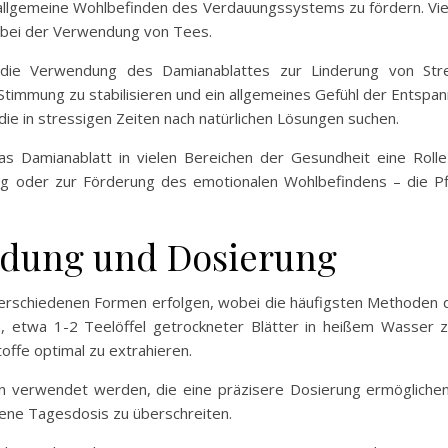
llgemeine Wohlbefinden des Verdauungssystems zu fördern. Viel
 bei der Verwendung von Tees.
 die Verwendung des Damianablattes zur Linderung von Str
 Stimmung zu stabilisieren und ein allgemeines Gefühl der Entspa
ie in stressigen Zeiten nach natürlichen Lösungen suchen.
 Damianablatt in vielen Bereichen der Gesundheit eine Rolle
oder zur Förderung des emotionalen Wohlbefindens – die Pflan
ndung und Dosierung
rschiedenen Formen erfolgen, wobei die häufigsten Methoden d
 etwa 1-2 Teelöffel getrockneter Blätter in heißem Wasser zi
offe optimal zu extrahieren.
n verwendet werden, die eine präzisere Dosierung ermöglichen
lene Tagesdosis zu überschreiten.