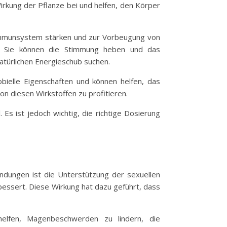
Wirkung der Pflanze bei und helfen, den Körper
 Immunsystem stärken und zur Vorbeugung von
nnt. Sie können die Stimmung heben und das
atürlichen Energieschub suchen.
obielle Eigenschaften und können helfen, das
 diesen Wirkstoffen zu profitieren.
 Es ist jedoch wichtig, die richtige Dosierung
ndungen ist die Unterstützung der sexuellen
bessert. Diese Wirkung hat dazu geführt, dass
elfen, Magenbeschwerden zu lindern, die