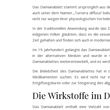
Das Damianablatt stammt ursprünglich aus de
auch unter dem Namen „Turnera diffusa“ beka
nicht nur wegen ihrer physiologischen Vorteil
In der traditionellen Anwendung wurde das 
indigenen Völker glaubten, dass es die sexu
Zeit gehalten und finden sich auch in moder
Im 19. Jahrhundert gelangte das Damianablatt
in der alternativen Medizin und wurde in 
Damianablattes weiterentwickelt, und es wird
Die Beliebtheit des Damianablattes hat in
Medikamenten suchen. Es wird nicht nur i
Entgiftungskuren oder zur Steigerung des al
Die Wirkstoffe im 
Das Damianablatt enthält eine Vielzahl von 