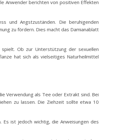
e Anwender berichten von positiven Effekten
ess und Angstzuständen. Die beruhigenden
nnung zu fördern. Dies macht das Damianablatt
 spielt. Ob zur Unterstützung der sexuellen
ze hat sich als vielseitiges Naturheilmittel
ie Verwendung als Tee oder Extrakt sind. Bei
ehen zu lassen. Die Ziehzeit sollte etwa 10
. Es ist jedoch wichtig, die Anweisungen des