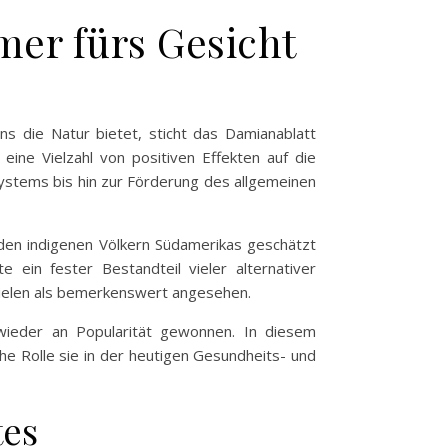
mer fürs Gesicht
uns die Natur bietet, sticht das Damianablatt
eine Vielzahl von positiven Effekten auf die
stems bis hin zur Förderung des allgemeinen
 den indigenen Völkern Südamerikas geschätzt
in fester Bestandteil vieler alternativer
vielen als bemerkenswert angesehen.
 wieder an Popularität gewonnen. In diesem
e Rolle sie in der heutigen Gesundheits- und
tes