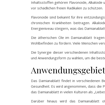
Inhaltsstoffen gehören Flavonoide, Alkaloide 
vor schädlichen freien Radikalen zu schützen.
Flavonoide sind bekannt für ihre entzündun
chronischen Krankheiten beitragen. Alkalo
Energieniveau steigern, was das Damianablatt
Die ätherischen Öle im Damianablatt tragen 
Wohlbefinden zu fördern. Viele Menschen ver
Die Synergie dieser verschiedenen Inhaltsstof
und Anwendungsform zu wählen, um die beste
Anwendungsgebiete
Das Damianablatt findet in verschiedenen B
Gesundheit. Es wird angenommen, dass die Pfl
das Damianablatt in vielen Kulturen als „Liebe
Darüber hinaus wird das Damianablatt o