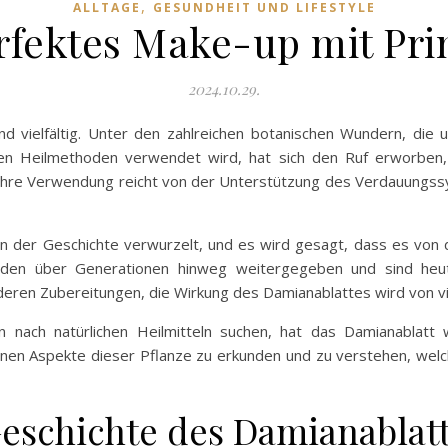
,
ALLTAGE
GESUNDHEIT UND LIFESTYLE
erfektes Make-up mit Pri
2024.10.29.
nd vielfältig. Unter den zahlreichen botanischen Wundern, die 
ellen Heilmethoden verwendet wird, hat sich den Ruf erworben, 
Ihre Verwendung reicht von der Unterstützung des Verdauungssy
in der Geschichte verwurzelt, und es wird gesagt, dass es von
den über Generationen hinweg weitergegeben und sind heute e
nderen Zubereitungen, die Wirkung des Damianablattes wird von 
 nach natürlichen Heilmitteln suchen, hat das Damianablatt
nen Aspekte dieser Pflanze zu erkunden und zu verstehen, welch
eschichte des Damianablat