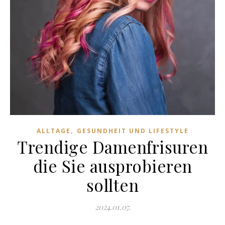
,
ALLTAGE
GESUNDHEIT UND LIFESTYLE
Trendige Damenfrisuren
die Sie ausprobieren
sollten
2024.01.07.