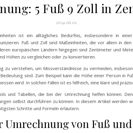
ung: 5 Fuß 9 Zoll in Ze
2024.06.01.
eiten ist ein alltägliches Bedürfnis, insbesondere in einer
nizieren. Fuß und Zoll sind Maßeinheiten, die vor allem in den
anderen europäischen Ländern hingegen sind Zentimeter und Meter
nd Höhen zu vergleichen oder zu konvertieren.
ung zu verstehen, um Missverständnisse zu vermeiden, insbes
edeutung sind. Zum Beispiel kann die Höhe einer Person in Fu
ssen wird. In solchen Fällen ist es hilfreich, eine klare und prä
ools und Tabellen, die bei der Umrechnung helfen können. Denn
ngen selbst durchführen zu können. In diesem Artikel werden w
htigsten Schritte und Formeln erläutern.
r Umrechnung von Fuß und 