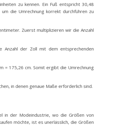
nheiten zu kennen. Ein Fuß entspricht 30,48
d, um die Umrechnung korrekt durchführen zu
imeter. Zuerst multiplizieren wir die Anzahl
ie Anzahl der Zoll mit dem entsprechenden
cm = 175,26 cm. Somit ergibt die Umrechnung
chen, in denen genaue Maße erforderlich sind.
el in der Modeindustrie, wo die Größen von
aufen möchte, ist es unerlässlich, die Größen