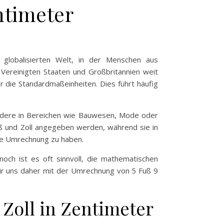
ntimeter
 globalisierten Welt, in der Menschen aus
 Vereinigten Staaten und Großbritannien weit
 die Standardmaßeinheiten. Dies führt häufig
ondere in Bereichen wie Bauwesen, Mode oder
ß und Zoll angegeben werden, während sie in
zise Umrechnung zu haben.
och ist es oft sinnvoll, die mathematischen
ir uns daher mit der Umrechnung von 5 Fuß 9
Zoll in Zentimeter