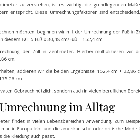
imeter zu verstehen, ist es wichtig, die grundlegenden Maßei
tern entspricht. Diese Umrechnungsfaktoren sind entscheiden
echnen möchten, beginnen wir mit der Umrechnung der Fuß in Zent
n diesem Fall: 5 Fuß x 30,48 cm/Fuß = 152,4 cm.
chnung der Zoll in Zentimeter. Hierbei multiplizieren wir d
,86 cm.
halten, addieren wir die beiden Ergebnisse: 152,4 cm + 22,86 
 175,26 cm.
vaten Gebrauch nützlich, sondern auch in vielen beruflichen Berei
Umrechnung im Alltag
eter findet in vielen Lebensbereichen Anwendung. Zum Beispi
man in Europa lebt und die amerikanische oder britische Mode k
s die Kleidung auch passt.