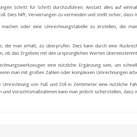
ungen Schritt für Schritt durchzuführen. Anstatt alles auf einm
l. Dies hilft, Verwirrungen zu vermeiden und stellt sicher, dass m
 zu machen oder eine Umrechnungstabelle zu erstellen, die ma
se, die man erhält, zu überprüfen. Dies kann durch eine Rückr
n, ob das Ergebnis mit den ursprünglichen Werten übereinstimmt
mrechnungswerkzeugen eine nützliche Ergänzung sein, um schne
, wenn man mit großen Zahlen oder komplexen Umrechnungen arbe
Umrechnung von Fuß und Zoll in Zentimeter eine nützliche Fähig
n und Vorsichtsmaßnahmen kann man jedoch sicherstellen, dass ma