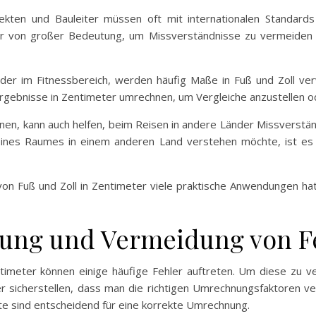
ekten und Bauleiter müssen oft mit internationalen Standards
r von großer Bedeutung, um Missverständnisse zu vermeiden und
der im Fitnessbereich, werden häufig Maße in Fuß und Zoll ve
gebnisse in Zentimeter umrechnen, um Vergleiche anzustellen ode
hnen, kann auch helfen, beim Reisen in andere Länder Missverst
nes Raumes in einem anderen Land verstehen möchte, ist es w
on Fuß und Zoll in Zentimeter viele praktische Anwendungen h
ung und Vermeidung von F
imeter können einige häufige Fehler auftreten. Um diese zu ve
r sicherstellen, dass man die richtigen Umrechnungsfaktoren ve
te sind entscheidend für eine korrekte Umrechnung.