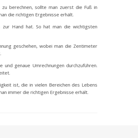
al zu berechnen, sollte man zuerst die Fuß in
an die richtigen Ergebnisse erhält.
n zur Hand hat. So hat man die wichtigsten
echnung geschehen, wobei man die Zentimeter
.
lle und genaue Umrechnungen durchzuführen.
itet.
keit ist, die in vielen Bereichen des Lebens
n immer die richtigen Ergebnisse erhält.