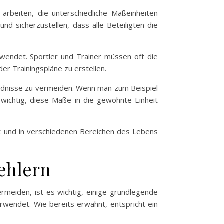
 arbeiten, die unterschiedliche Maßeinheiten
 sicherzustellen, dass alle Beteiligten die
rwendet. Sportler und Trainer müssen oft die
r Trainingspläne zu erstellen.
ändnisse zu vermeiden. Wenn man zum Beispiel
ichtig, diese Maße in die gewohnte Einheit
at und in verschiedenen Bereichen des Lebens
ehlern
rmeiden, ist es wichtig, einige grundlegende
rwendet. Wie bereits erwähnt, entspricht ein