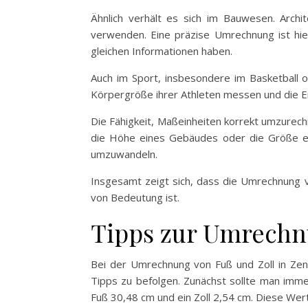
Ähnlich verhält es sich im Bauwesen. Archit
verwenden. Eine präzise Umrechnung ist hie
gleichen Informationen haben.
Auch im Sport, insbesondere im Basketball o
Körpergröße ihrer Athleten messen und die Er
Die Fähigkeit, Maßeinheiten korrekt umzurec
die Höhe eines Gebäudes oder die Größe ei
umzuwandeln.
Insgesamt zeigt sich, dass die Umrechnung v
von Bedeutung ist.
Tipps zur Umrechn
Bei der Umrechnung von Fuß und Zoll in Zent
Tipps zu befolgen. Zunächst sollte man imme
Fuß 30,48 cm und ein Zoll 2,54 cm. Diese Wer