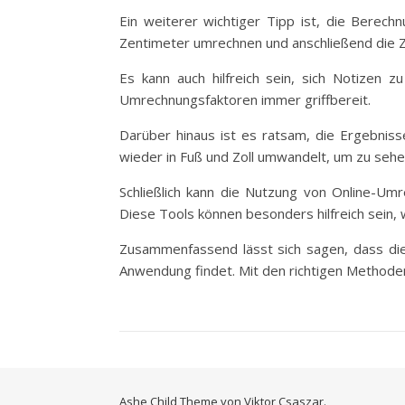
Ein weiterer wichtiger Tipp ist, die Berechn
Zentimeter umrechnen und anschließend die Zol
Es kann auch hilfreich sein, sich Notizen
Umrechnungsfaktoren immer griffbereit.
Darüber hinaus ist es ratsam, die Ergebnis
wieder in Fuß und Zoll umwandelt, um zu sehe
Schließlich kann die Nutzung von Online-U
Diese Tools können besonders hilfreich sein
Zusammenfassend lässt sich sagen, dass die 
Anwendung findet. Mit den richtigen Methode
Ashe Child Theme von
Viktor Csaszar.