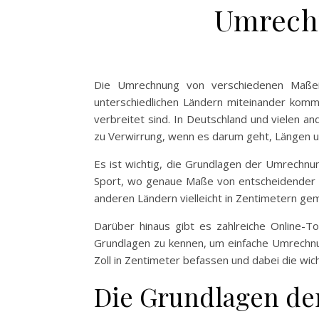
Umrechn
Die Umrechnung von verschiedenen Maßeinh
unterschiedlichen Ländern miteinander kommu
verbreitet sind. In Deutschland und vielen 
zu Verwirrung, wenn es darum geht, Längen u
Es ist wichtig, die Grundlagen der Umrechn
Sport, wo genaue Maße von entscheidender B
anderen Ländern vielleicht in Zentimetern geme
Darüber hinaus gibt es zahlreiche Online-T
Grundlagen zu kennen, um einfache Umrechnu
Zoll in Zentimeter befassen und dabei die wic
Die Grundlagen de