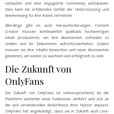
verkaufen und eine engagierte Community aufzubauen.
Dies kann ein erfüllendes Gefühl der Unterstützung und
Anerkennung für ihre Arbeit vermitteln.
Allerdings gibt es auch Herausforderungen. Content
Creator müssen kontinuierlich qualitativ hochwertigen
Inhalt produzieren, um ihre Abonnenten zufrieden zu
stellen und ihr Einkommen aufrechtzuerhalten. Zudem
müssen sie ihre Inhalte bewerben und neue Abonnenten
gewinnen, um weiter zu wachsen und erfolgreich zu sein.
Die Zukunft von
OnlyFans
Die Zukunft von OnlyFans ist vielversprechend, da die
Plattform weiterhin neue Funktionen einführt und sich an
die sich verändernden Bedürfnisse ihrer Nutzer anpasst.
OnlyFans hat angekündigt, dass sie in Zukunft auch Live-