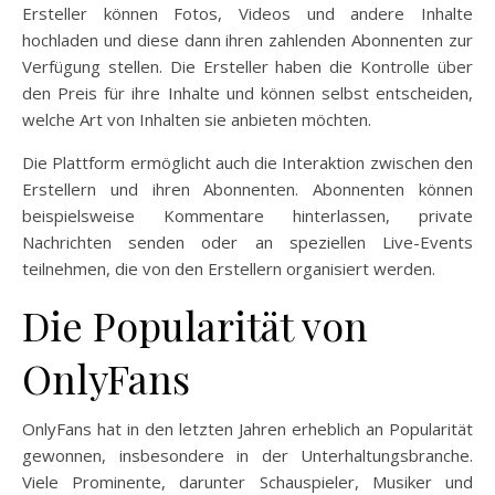
Ersteller können Fotos, Videos und andere Inhalte
hochladen und diese dann ihren zahlenden Abonnenten zur
Verfügung stellen. Die Ersteller haben die Kontrolle über
den Preis für ihre Inhalte und können selbst entscheiden,
welche Art von Inhalten sie anbieten möchten.
Die Plattform ermöglicht auch die Interaktion zwischen den
Erstellern und ihren Abonnenten. Abonnenten können
beispielsweise Kommentare hinterlassen, private
Nachrichten senden oder an speziellen Live-Events
teilnehmen, die von den Erstellern organisiert werden.
Die Popularität von
OnlyFans
OnlyFans hat in den letzten Jahren erheblich an Popularität
gewonnen, insbesondere in der Unterhaltungsbranche.
Viele Prominente, darunter Schauspieler, Musiker und