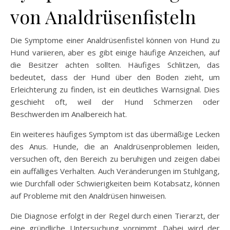
von Analdrüsenfisteln
Die Symptome einer Analdrüsenfistel können von Hund zu
Hund variieren, aber es gibt einige häufige Anzeichen, auf
die Besitzer achten sollten. Häufiges Schlitzen, das
bedeutet, dass der Hund über den Boden zieht, um
Erleichterung zu finden, ist ein deutliches Warnsignal. Dies
geschieht oft, weil der Hund Schmerzen oder
Beschwerden im Analbereich hat.
Ein weiteres häufiges Symptom ist das übermäßige Lecken
des Anus. Hunde, die an Analdrüsenproblemen leiden,
versuchen oft, den Bereich zu beruhigen und zeigen dabei
ein auffälliges Verhalten. Auch Veränderungen im Stuhlgang,
wie Durchfall oder Schwierigkeiten beim Kotabsatz, können
auf Probleme mit den Analdrüsen hinweisen.
Die Diagnose erfolgt in der Regel durch einen Tierarzt, der
eine gründliche Untersuchung vornimmt. Dabei wird der