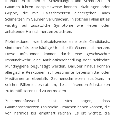
Infektionen können zu Schwellungen und Schmerzen im
Gaumen führen. Beispielsweise können Erkältungen oder
Grippe, die mit Halsschmerzen einhergehen, auch
Schmerzen im Gaumen verursachen. In solchen Fällen ist es
wichtig, auf zusätzliche Symptome wie Fieber oder
anhaltende Halsschmerzen zu achten.
Pilzinfektionen, wie beispielsweise eine orale Candidiasis,
sind ebenfalls eine häufige Ursache für Gaumenschmerzen.
Diese Infektionen können durch eine geschwächte
Immunabwehr, eine Antibiotikabehandlung oder schlechte
Mundhygiene begünstigt werden. Darüber hinaus können
allergische Reaktionen auf bestimmte Lebensmittel oder
Medikamente ebenfalls Gaumenschmerzen auslösen. In
solchen Fällen ist es ratsam, die auslösenden Substanzen
zu identifizieren und zu vermeiden.
Zusammenfassend lässt sich sagen, dass
Gaumenschmerzen zahlreiche Ursachen haben können, die
von harmlos bis ernsthaft reichen. Es ist wichtig, die