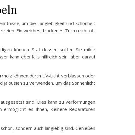
beln
enntnisse, um die Langlebigkeit und Schönheit
freien. Ein weiches, trockenes Tuch reicht oft
igen können. Stattdessen sollten Sie milde
er kann ebenfalls hilfreich sein, aber darauf
errholz können durch UV-Licht verblassen oder
und Jalousien zu verwenden, um das Sonnenlicht
t ausgesetzt sind. Dies kann zu Verformungen
 ermöglicht es Ihnen, kleinere Reparaturen
r schön, sondern auch langlebig sind. Genießen