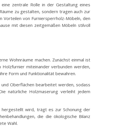
 eine zentrale Rolle in der Gestaltung eines
, Räume zu gestalten, sondern tragen auch zur
 Vorteilen von Furniersperrholz-Möbeln, den
hause mit diesen zeitgemäßen Möbeln stilvoll
oderne Wohnräume machen. Zunächst einmal ist
ten Holzfurnier miteinander verbunden werden,
 ihre Form und Funktionalität bewahren.
men und Oberflächen bearbeitet werden, sodass
. Die natürliche Holzmaserung verleiht jedem
 hergestellt wird, trägt es zur Schonung der
henbehandlungen, die die ökologische Bilanz
ete Wahl.