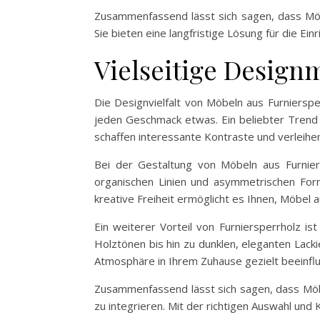
Zusammenfassend lässt sich sagen, dass Möbe
Sie bieten eine langfristige Lösung für die E
Vielseitige Design
Die Designvielfalt von Möbeln aus Furniersper
jeden Geschmack etwas. Ein beliebter Trend 
schaffen interessante Kontraste und verleih
Bei der Gestaltung von Möbeln aus Furnier
organischen Linien und asymmetrischen Forme
kreative Freiheit ermöglicht es Ihnen, Möbel 
Ein weiterer Vorteil von Furniersperrholz is
Holztönen bis hin zu dunklen, eleganten Lackie
Atmosphäre in Ihrem Zuhause gezielt beeinfl
Zusammenfassend lässt sich sagen, dass Möbel
zu integrieren. Mit der richtigen Auswahl und