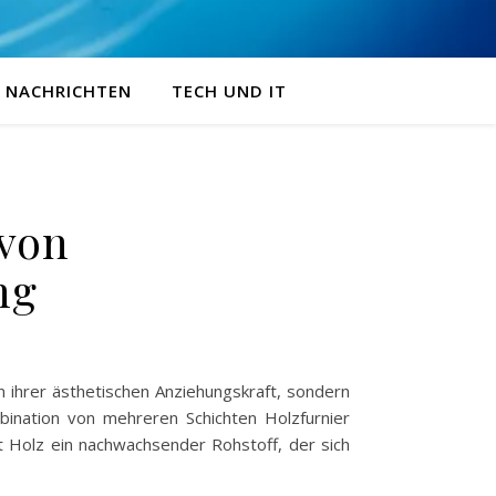
NACHRICHTEN
TECH UND IT
von
ng
an ihrer ästhetischen Anziehungskraft, sondern
mbination von mehreren Schichten Holzfurnier
ist Holz ein nachwachsender Rohstoff, der sich