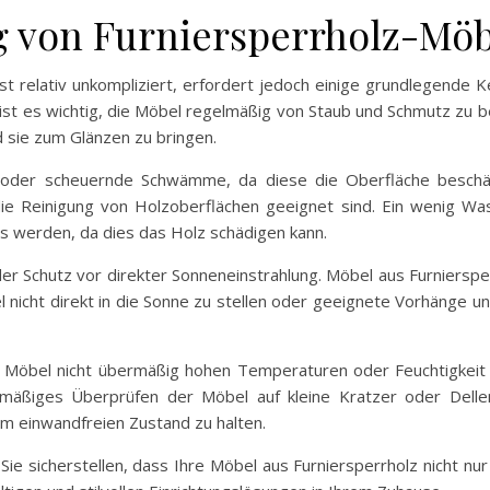
g von Furniersperrholz-Mö
st relativ unkompliziert, erfordert jedoch einige grundlegende K
st es wichtig, die Möbel regelmäßig von Staub und Schmutz zu be
 sie zum Glänzen zu bringen.
 oder scheuernde Schwämme, da diese die Oberfläche beschäd
ie Reinigung von Holzoberflächen geeignet sind. Ein wenig Wass
s werden, da dies das Holz schädigen kann.
 der Schutz vor direkter Sonneneinstrahlung. Möbel aus Furniersp
l nicht direkt in die Sonne zu stellen oder geeignete Vorhänge 
die Möbel nicht übermäßig hohen Temperaturen oder Feuchtigkei
lmäßiges Überprüfen der Möbel auf kleine Kratzer oder Dellen
em einwandfreien Zustand zu halten.
ie sicherstellen, dass Ihre Möbel aus Furniersperrholz nicht nu