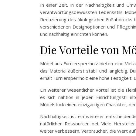
In einer Zeit, in der Nachhaltigkeit und Um
verantwortungsbewussten Lebensstils. Möbel a
Reduzierung des ökologischen Fußabdrucks b
verschiedenen Designoptionen und Pflegehinw
und nachhaltig einrichten können.
Die Vorteile von M
Möbel aus Furniersperrholz bieten eine Viel
das Material äußerst stabil und langlebig. D
erhält Furniersperrholz eine hohe Festigkeit.
Ein weiterer wesentlicher Vorteil ist die Fl
es sich nahtlos in jeden Einrichtungsstil i
Möbelstück einen einzigartigen Charakter, der 
Nachhaltigkeit ist ein weiterer entscheiden
natürlichen Ressourcen bei. Viele Herstell
weiter verbessern. Verbraucher, die Wert auf 