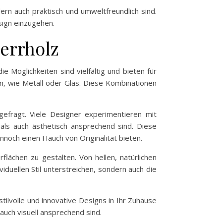
rn auch praktisch und umweltfreundlich sind.
sign einzugehen.
perrholz
e Möglichkeiten sind vielfältig und bieten für
n, wie Metall oder Glas. Diese Kombinationen
efragt. Viele Designer experimentieren mit
 als auch ästhetisch ansprechend sind. Diese
nnoch einen Hauch von Originalität bieten.
flächen zu gestalten. Von hellen, natürlichen
viduellen Stil unterstreichen, sondern auch die
ilvolle und innovative Designs in Ihr Zuhause
auch visuell ansprechend sind.