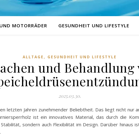
 UND MOTORRÄDER
GESUNDHEIT UND LIFESTYLE
,
ALLTAGE
GESUNDHEIT UND LIFESTYLE
sachen und Behandlung 
peicheldrüsenentzündu
2025.03.30.
en letzten Jahren zunehmender Beliebtheit. Das liegt nicht nur 
urniersperrholz ist ein innovatives Material, das durch die Ko
 Stabilität, sondern auch Flexibilität im Design. Darüber hinaus 
.