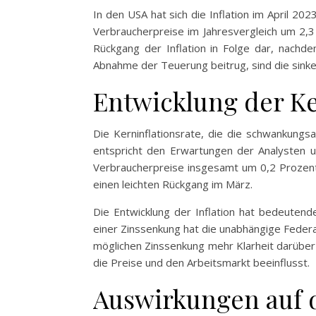
In den USA hat sich die Inflation im April 2
Verbraucherpreise im Jahresvergleich um 2,3 
Rückgang der Inflation in Folge dar, nachde
Abnahme der Teuerung beitrug, sind die sink
Entwicklung der Ke
Die Kerninflationsrate, die die schwankungsa
entspricht den Erwartungen der Analysten un
Verbraucherpreise insgesamt um 0,2 Prozent.
einen leichten Rückgang im März.
Die Entwicklung der Inflation hat bedeuten
einer Zinssenkung hat die unabhängige Federa
möglichen Zinssenkung mehr Klarheit darüber 
die Preise und den Arbeitsmarkt beeinflusst.
Auswirkungen auf d