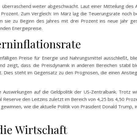
023 überraschend weiter abgeschwächt. Laut einer Mitteilung des 
Prozent. Zum Vergleich: Im März lag die Teuerungsrate noch bei
m sie zu Beginn des Jahres mit drei Prozent ins neue Jahr ges
enden Energiepreise.
rninflationsrate
nfälligen Preise für Energie und Nahrungsmittel ausschließt, bli
d zeigt, dass die Preisdynamik in anderen Bereichen stabil b
 Dies steht im Gegensatz zu den Prognosen, die einen Anstieg
de Auswirkungen auf die Geldpolitik der US-Zentralbank. Trotz
l Reserve den Leitzins zuletzt im Bereich von 4,25 bis 4,50 Pro
gewinnen, wie die aktuelle Politik von Präsident Donald Trump, i
ie Wirtschaft