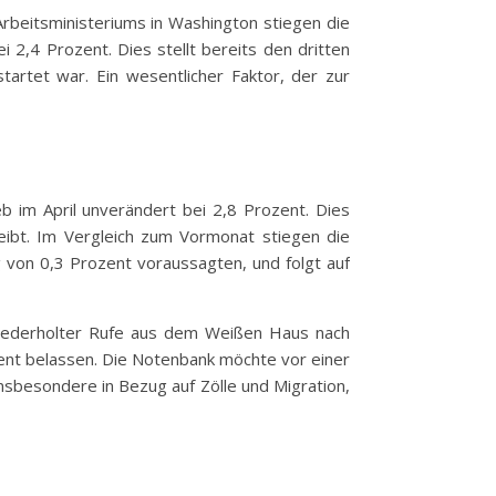
Arbeitsministeriums in Washington stiegen die
 2,4 Prozent. Dies stellt bereits den dritten
tartet war. Ein wesentlicher Faktor, der zur
eb im April unverändert bei 2,8 Prozent. Dies
leibt. Im Vergleich zum Vormonat stiegen die
 von 0,3 Prozent voraussagten, und folgt auf
 wiederholter Rufe aus dem Weißen Haus nach
zent belassen. Die Notenbank möchte vor einer
nsbesondere in Bezug auf Zölle und Migration,