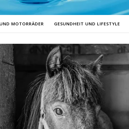
 UND MOTORRÄDER
GESUNDHEIT UND LIFESTYLE