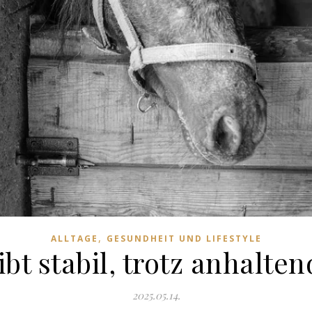
,
ALLTAGE
GESUNDHEIT UND LIFESTYLE
ibt stabil, trotz anhalten
2025.05.14.