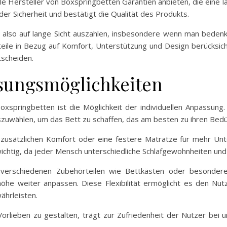
iele Hersteller von Boxspringbetten Garantien anbieten, die ein
der Sicherheit und bestätigt die Qualität des Produkts.
ch also auf lange Sicht auszahlen, insbesondere wenn man bedenkt
eile in Bezug auf Komfort, Unterstützung und Design berücksicht
tscheiden.
ssungsmöglichkeiten
xspringbetten ist die Möglichkeit der individuellen Anpassung
uwählen, um das Bett zu schaffen, das am besten zu ihren Bedü
 zusätzlichen Komfort oder eine festere Matratze für mehr Unt
ichtig, da jeder Mensch unterschiedliche Schlafgewohnheiten und 
t verschiedenen Zubehörteilen wie Bettkästen oder besondere
öhe weiter anpassen. Diese Flexibilität ermöglicht es den Nut
ährleisten.
Vorlieben zu gestalten, trägt zur Zufriedenheit der Nutzer bei 