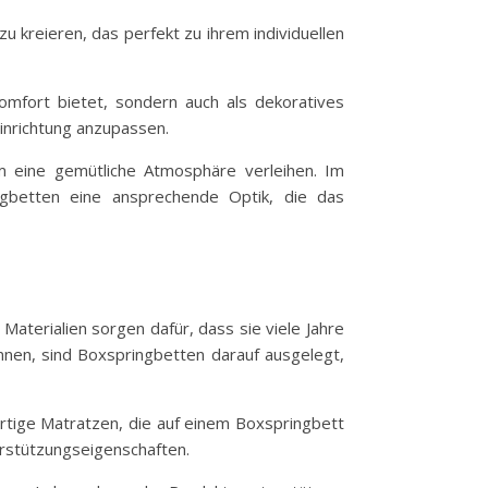
 kreieren, das perfekt zu ihrem individuellen
omfort bietet, sondern auch als dekoratives
inrichtung anzupassen.
 eine gemütliche Atmosphäre verleihen. Im
ngbetten eine ansprechende Optik, die das
aterialien sorgen dafür, dass sie viele Jahre
nnen, sind Boxspringbetten darauf ausgelegt,
rtige Matratzen, die auf einem Boxspringbett
erstützungseigenschaften.