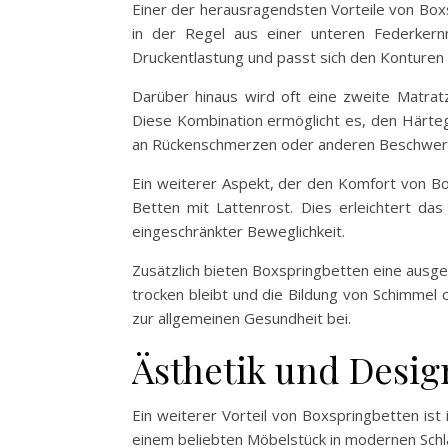
Einer der herausragendsten Vorteile von Boxs
in der Regel aus einer unteren Federkern
Druckentlastung und passt sich den Konturen
Darüber hinaus wird oft eine zweite Matrat
Diese Kombination ermöglicht es, den Härtegr
an Rückenschmerzen oder anderen Beschwerden
Ein weiterer Aspekt, der den Komfort von Bo
Betten mit Lattenrost. Dies erleichtert da
eingeschränkter Beweglichkeit.
Zusätzlich bieten Boxspringbetten eine ausgez
trocken bleibt und die Bildung von Schimmel 
zur allgemeinen Gesundheit bei.
Ästhetik und Desig
Ein weiterer Vorteil von Boxspringbetten ist 
einem beliebten Möbelstück in modernen Schl