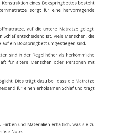
ie Konstruktion eines Boxspringbettes besteht
kernmatratze sorgt für eine hervorragende
ffmatratze, auf die untere Matratze gelegt.
 Schlaf entscheidend ist. Viele Menschen, die
 auf ein Boxspringbett umgestiegen sind.
ten sind in der Regel höher als herkömmliche
lhaft für ältere Menschen oder Personen mit
glicht. Dies trägt dazu bei, dass die Matratze
heidend für einen erholsamen Schlaf und trägt
 Farben und Materialien erhältlich, was sie zu
riöse Note.