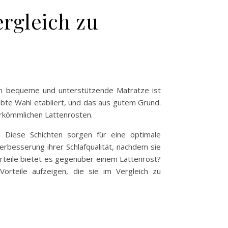
ergleich zu
Ein bequeme und unterstützende Matratze ist
ebte Wahl etabliert, und das aus gutem Grund.
erkömmlichen Lattenrosten.
. Diese Schichten sorgen für eine optimale
rbesserung ihrer Schlafqualität, nachdem sie
rteile bietet es gegenüber einem Lattenrost?
rteile aufzeigen, die sie im Vergleich zu