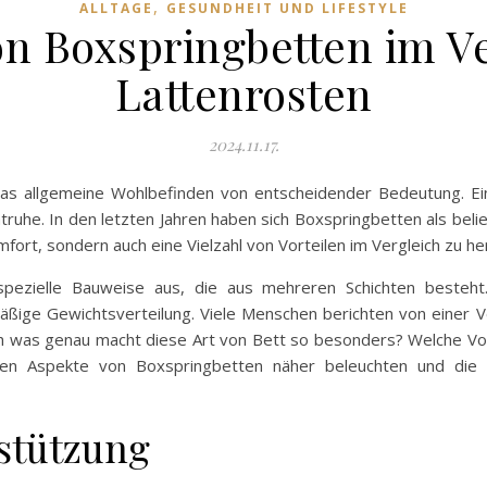
,
ALLTAGE
GESUNDHEIT UND LIFESTYLE
on Boxspringbetten im V
Lattenrosten
2024.11.17.
d das allgemeine Wohlbefinden von entscheidender Bedeutung. 
truhe. In den letzten Jahren haben sich Boxspringbetten als beli
fort, sondern auch eine Vielzahl von Vorteilen im Vergleich zu h
spezielle Bauweise aus, die aus mehreren Schichten besteht
ßige Gewichtsverteilung. Viele Menschen berichten von einer Ve
h was genau macht diese Art von Bett so besonders? Welche Vo
n Aspekte von Boxspringbetten näher beleuchten und die Vo
stützung