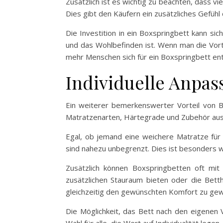
Zusätzlich ist es wichtig zu beachten, dass v
Dies gibt den Käufern ein zusätzliches Gefühl 
Die Investition in ein Boxspringbett kann si
und das Wohlbefinden ist. Wenn man die Vort
mehr Menschen sich für ein Boxspringbett en
Individuelle Anpa
Ein weiterer bemerkenswerter Vorteil von Bo
Matratzenarten, Härtegrade und Zubehör ausz
Egal, ob jemand eine weichere Matratze für
sind nahezu unbegrenzt. Dies ist besonders w
Zusätzlich können Boxspringbetten oft mi
zusätzlichen Stauraum bieten oder die Betth
gleichzeitig den gewünschten Komfort zu gew
Die Möglichkeit, das Bett nach den eigenen 