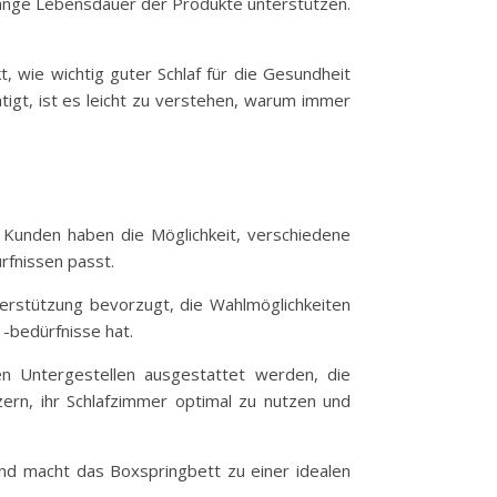
e lange Lebensdauer der Produkte unterstützen.
, wie wichtig guter Schlaf für die Gesundheit
igt, ist es leicht zu verstehen, warum immer
. Kunden haben die Möglichkeit, verschiedene
rfnissen passt.
erstützung bevorzugt, die Wahlmöglichkeiten
-bedürfnisse hat.
n Untergestellen ausgestattet werden, die
zern, ihr Schlafzimmer optimal zu nutzen und
und macht das Boxspringbett zu einer idealen