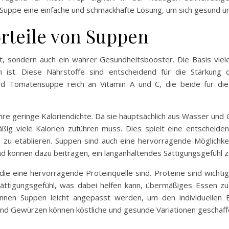
 Suppe eine einfache und schmackhafte Lösung, um sich gesund 
rteile von Suppen
ht, sondern auch ein wahrer Gesundheitsbooster. Die Basis vi
ien ist. Diese Nährstoffe sind entscheidend für die Stärkun
und Tomatensuppe reich an Vitamin A und C, die beide für di
 ihre geringe Kaloriendichte. Da sie hauptsächlich aus Wasser u
ig viele Kalorien zuführen muss. Dies spielt eine entscheide
 etablieren. Suppen sind auch eine hervorragende Möglichkeit,
und können dazu beitragen, ein langanhaltendes Sättigungsgefühl 
die eine hervorragende Proteinquelle sind. Proteine sind wicht
ttigungsgefühl, was dabei helfen kann, übermäßiges Essen zu 
önnen Suppen leicht angepasst werden, um den individuellen
und Gewürzen können köstliche und gesunde Variationen geschaf