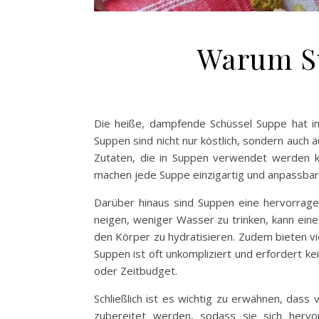
Warum Su
Die heiße, dampfende Schüssel Suppe hat in
Suppen sind nicht nur köstlich, sondern auch 
Zutaten, die in Suppen verwendet werden k
machen jede Suppe einzigartig und anpassbar 
Darüber hinaus sind Suppen eine hervorragen
neigen, weniger Wasser zu trinken, kann eine
den Körper zu hydratisieren. Zudem bieten vie
Suppen ist oft unkompliziert und erfordert k
oder Zeitbudget.
Schließlich ist es wichtig zu erwähnen, das
zubereitet werden, sodass sie sich hervo