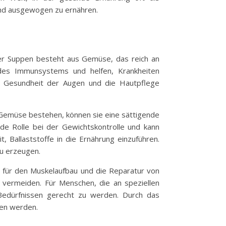
und ausgewogen zu ernähren.
eler Suppen besteht aus Gemüse, das reich an
g des Immunsystems und helfen, Krankheiten
e Gesundheit der Augen und die Hautpflege
nd Gemüse bestehen, können sie eine sättigende
nde Rolle bei der Gewichtskontrolle und kann
 Ballaststoffe in die Ernährung einzuführen.
zu erzeugen.
ig für den Muskelaufbau und die Reparatur von
vermeiden. Für Menschen, die an speziellen
 Bedürfnissen gerecht zu werden. Durch das
fen werden.