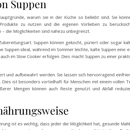
von Suppen
 Hauptgründe, warum sie in der Küche so beliebt sind. Sie könne
Produkte zu nutzen und die eigenen Vorlieben zu berücksich
 – die Möglichkeiten sind nahezu unbegrenzt.
e Zubereitungsart. Suppen können gekocht, püriert oder sogar kal
he Suppen ideal, während im Sommer leichte, kalte Suppen eine e
 auch im Slow Cooker erfolgen. Dies macht Suppen zu einer prakti
ert und aufbewahrt werden. Sie lassen sich hervorragend einfrie
 Dies ist besonders vorteilhaft für Menschen mit einem vollen T
ößerer Mengen können auch Reste genutzt und Abfall reduzie
rnährungsweise
hrung ist es wichtig, dass jeder die Möglichkeit hat, gesunde Mah