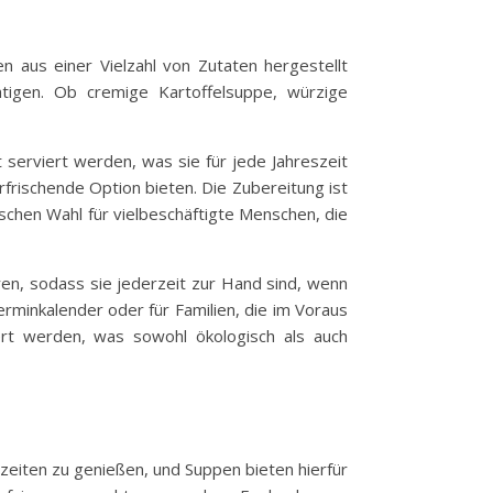
n aus einer Vielzahl von Zutaten hergestellt
tigen. Ob cremige Kartoffelsuppe, würzige
t serviert werden, was sie für jede Jahreszeit
rfrischende Option bieten. Die Zubereitung ist
schen Wahl für vielbeschäftigte Menschen, die
ren, sodass sie jederzeit zur Hand sind, wenn
erminkalender oder für Familien, die im Voraus
rt werden, was sowohl ökologisch als auch
lzeiten zu genießen, und Suppen bieten hierfür