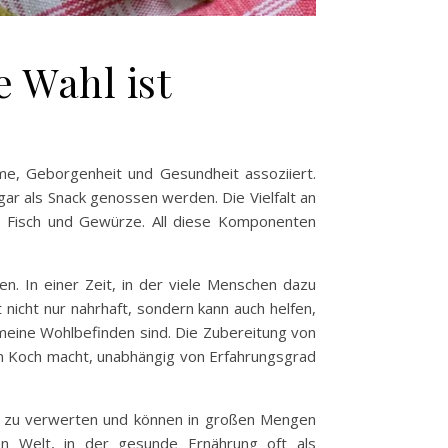
 Wahl ist
me, Geborgenheit und Gesundheit assoziiert.
gar als Snack genossen werden. Die Vielfalt an
, Fisch und Gewürze. All diese Komponenten
n. In einer Zeit, in der viele Menschen dazu
nicht nur nahrhaft, sondern kann auch helfen,
gemeine Wohlbefinden sind. Die Zubereitung von
den Koch macht, unabhängig von Erfahrungsgrad
ste zu verwerten und können in großen Mengen
en Welt, in der gesunde Ernährung oft als