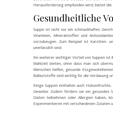
Herausforderung empfunden wird, bietet die
Gesundheitliche Vo
Suppe ist nicht nur ein schmackhaftes Geric
Vitaminen, Mineralstoffen und Antioxidant
vorzubeugen. Zum Beispiel ist Karotten- 
unerlässlich sind.
Ein weiterer wichtiger Vorteil von Suppen ist
Mahlzeit bieten, ohne dass man sich übermäß
Menschen helfen, gesunde Essgewohnheiten zu
Ballaststoffe sind wichtig für die Verdauung 
Einige Suppen enthalten auch Hülsenfrüchte, 
Gewebe. Zudem fördern sie ein gesundes Sä
Diäten teilnehmen oder Allergien haben, k
Experimentieren mit verschiedenen Zutaten 