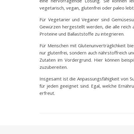
eine hervorragende Lösung. Sie können le
vegetarisch, vegan, glutenfrei oder paleo leb
Für Vegetarier und Veganer sind Gemüsesu
Gewürzen hergestellt werden, die alle reich
Proteine und Ballaststoffe zu integrieren.
Für Menschen mit Glutenunverträglichkeit bie
nur glutenfrei, sondern auch nährstoffreich u
Zutaten im Vordergrund. Hier können beis
zuzubereiten.
Insgesamt ist die Anpassungsfähigkeit von S
für jeden geeignet sind. Egal, welche Ernä
erfreut.