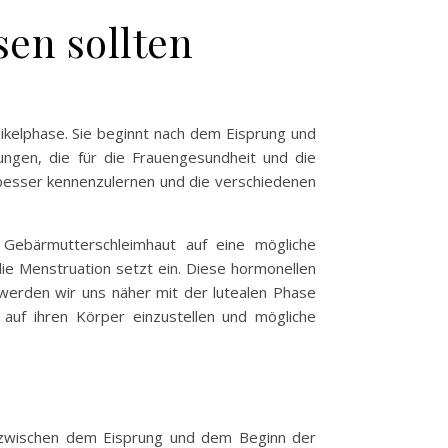
sen sollten
llikelphase. Sie beginnt nach dem Eisprung und
ngen, die für die Frauengesundheit und die
r besser kennenzulernen und die verschiedenen
Gebärmutterschleimhaut auf eine mögliche
die Menstruation setzt ein. Diese hormonellen
werden wir uns näher mit der lutealen Phase
r auf ihren Körper einzustellen und mögliche
um zwischen dem Eisprung und dem Beginn der