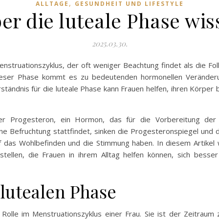
,
ALLTAGE
GESUNDHEIT UND LIFESTYLE
er die luteale Phase wis
2025.03.30.
Menstruationszyklus, der oft weniger Beachtung findet als die Fo
dieser Phase kommt es zu bedeutenden hormonellen Veränderu
ständnis für die luteale Phase kann Frauen helfen, ihren Körpe
er Progesteron, ein Hormon, das für die Vorbereitung der 
ne Befruchtung stattfindet, sinken die Progesteronspiegel und 
das Wohlbefinden und die Stimmung haben. In diesem Artikel 
tellen, die Frauen in ihrem Alltag helfen können, sich besse
lutealen Phase
e Rolle im Menstruationszyklus einer Frau. Sie ist der Zeitra