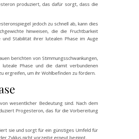
teron produziert, das dafür sorgt, dass die
steronspiegel jedoch zu schnell ab, kann dies
chgewichte hinweisen, die die Fruchtbarkeit
 und Stabilität ihrer lutealen Phase im Auge
 Frauen berichten von Stimmungsschwankungen,
e luteale Phase und die damit verbundenen
 ergreifen, um ihr Wohlbefinden zu fördern.
ase
us von wesentlicher Bedeutung sind. Nach dem
oduziert Progesteron, das für die Vorbereitung
rt sie und sorgt für ein günstiges Umfeld für
der Zyklus nicht vorzeitig erneut beginnt.