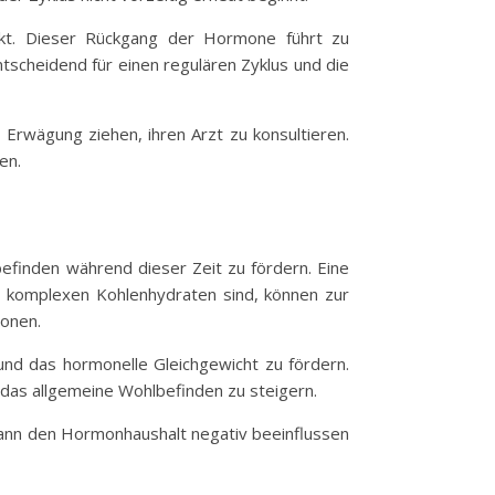
inkt. Dieser Rückgang der Hormone führt zu
tscheidend für einen regulären Zyklus und die
Erwägung ziehen, ihren Arzt zu konsultieren.
en.
befinden während dieser Zeit zu fördern. Eine
d komplexen Kohlenhydraten sind, können zur
onen.
und das hormonelle Gleichgewicht zu fördern.
 das allgemeine Wohlbefinden zu steigern.
 kann den Hormonhaushalt negativ beeinflussen