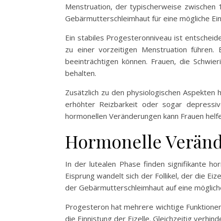
Menstruation, der typischerweise zwischen 
Gebärmutterschleimhaut für eine mögliche Einn
Ein stabiles Progesteronniveau ist entscheid
zu einer vorzeitigen Menstruation führen. 
beeinträchtigen können. Frauen, die Schwier
behalten.
Zusätzlich zu den physiologischen Aspekten 
erhöhter Reizbarkeit oder sogar depressi
hormonellen Veränderungen kann Frauen helfe
Hormonelle Veränd
In der lutealen Phase finden signifikante h
Eisprung wandelt sich der Follikel, der die E
der Gebärmutterschleimhaut auf eine mögliche
Progesteron hat mehrere wichtige Funktionen.
die Einnistung der Eizelle. Gleichzeitig verhin