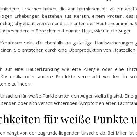
hiedene Ursachen haben, die von harmlosen bis zu ernsthafte
nartigen Erhebungen bestehen aus Keratin, einem Protein, das
t richtig abgebaut werden und sich unter der Haut ansammeln. 
 insbesondere in Bereichen mit dünner Haut, wie um die Augen.
ratosen sein, die ebenfalls als gutartige Hautwucherungen gel
einen. Sie entstehen durch eine Überproduktion von Hautzellen 
h auf eine Hauterkrankung wie eine Allergie oder eine Entz
 Kosmetika oder andere Produkte verursacht werden. In solc
tome zu lindern.
Ursachen für weiße Punkte unter den Augen vielfältig sind. Eine
nhaltenden oder sich verschlechternden Symptomen einen Fachman
hkeiten für weiße Punkte 
 hängt von der zugrunde liegenden Ursache ab. Bei Milien ist es