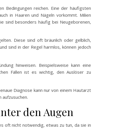
n Bedingungen reichen. Eine der häufigsten
 auch in Haaren und Nägeln vorkommt. Milien
Sie sind besonders häufig bei Neugeborenen,
ten. Diese sind oft bräunlich oder gelblich,
und sind in der Regel harmlos, können jedoch
ündung hinweisen. Beispielsweise kann eine
hen Fällen ist es wichtig, den Auslöser zu
 genaue Diagnose kann nur von einem Hautarzt
n aufzusuchen.
unter den Augen
 oft nicht notwendig, etwas zu tun, da sie in