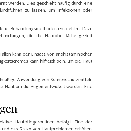
rnt werden. Dies geschieht häufig durch eine
urchführen zu lassen, um Infektionen oder
iedene Behandlungsmethoden empfehlen. Dazu
handlungen, die die Hautoberfläche gezielt
Fällen kann der Einsatz von antihistaminischen
keitscremes kann hilfreich sein, um die Haut
gelmäßige Anwendung von Sonnenschutzmitteln
che Haut um die Augen entwickelt wurden. Eine
ugen
ktive Hautpflegeroutinen befolgt. Eine der
n und das Risiko von Hautproblemen erhöhen.