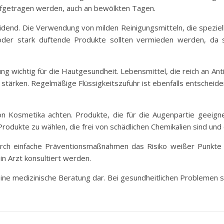
aufgetragen werden, auch an bewölkten Tagen.
dend. Die Verwendung von milden Reinigungsmitteln, die speziell f
 oder stark duftende Produkte sollten vermieden werden, da
 wichtig für die Hautgesundheit. Lebensmittel, die reich an Anti
 stärken. Regelmäßige Flüssigkeitszufuhr ist ebenfalls entscheide
on Kosmetika achten. Produkte, die für die Augenpartie geeigne
odukte zu wählen, die frei von schädlichen Chemikalien sind und d
rch einfache Präventionsmaßnahmen das Risiko weißer Punkte 
n Arzt konsultiert werden.
keine medizinische Beratung dar. Bei gesundheitlichen Problemen s