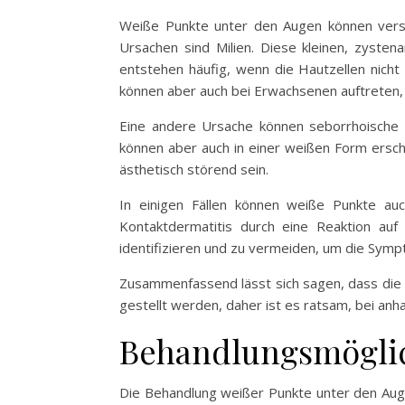
Weiße Punkte unter den Augen können versc
Ursachen sind Milien. Diese kleinen, zyste
entstehen häufig, wenn die Hautzellen nich
können aber auch bei Erwachsenen auftreten,
Eine andere Ursache können seborrhoische Ke
können aber auch in einer weißen Form ersch
ästhetisch störend sein.
In einigen Fällen können weiße Punkte auc
Kontaktdermatitis durch eine Reaktion auf
identifizieren und zu vermeiden, um die Symp
Zusammenfassend lässt sich sagen, dass die 
gestellt werden, daher ist es ratsam, bei a
Behandlungsmöglic
Die Behandlung weißer Punkte unter den Augen