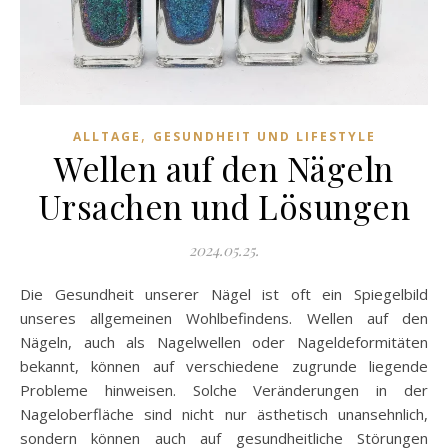
,
ALLTAGE
GESUNDHEIT UND LIFESTYLE
Wellen auf den Nägeln
Ursachen und Lösungen
2024.05.25.
Die Gesundheit unserer Nägel ist oft ein Spiegelbild
unseres allgemeinen Wohlbefindens. Wellen auf den
Nägeln, auch als Nagelwellen oder Nageldeformitäten
bekannt, können auf verschiedene zugrunde liegende
Probleme hinweisen. Solche Veränderungen in der
Nageloberfläche sind nicht nur ästhetisch unansehnlich,
sondern können auch auf gesundheitliche Störungen