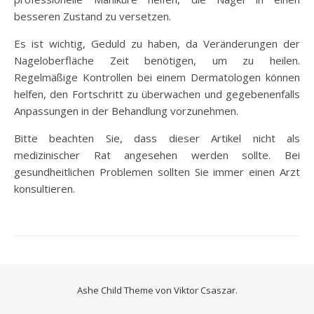
besseren Zustand zu versetzen.
Es ist wichtig, Geduld zu haben, da Veränderungen der
Nageloberfläche Zeit benötigen, um zu heilen.
Regelmäßige Kontrollen bei einem Dermatologen können
helfen, den Fortschritt zu überwachen und gegebenenfalls
Anpassungen in der Behandlung vorzunehmen.
Bitte beachten Sie, dass dieser Artikel nicht als
medizinischer Rat angesehen werden sollte. Bei
gesundheitlichen Problemen sollten Sie immer einen Arzt
konsultieren.
Ashe Child Theme von
Viktor Csaszar.