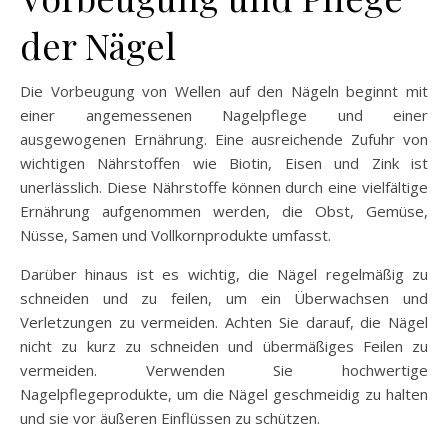
der Nägel
Die Vorbeugung von Wellen auf den Nägeln beginnt mit
einer angemessenen Nagelpflege und einer
ausgewogenen Ernährung. Eine ausreichende Zufuhr von
wichtigen Nährstoffen wie Biotin, Eisen und Zink ist
unerlässlich. Diese Nährstoffe können durch eine vielfältige
Ernährung aufgenommen werden, die Obst, Gemüse,
Nüsse, Samen und Vollkornprodukte umfasst.
Darüber hinaus ist es wichtig, die Nägel regelmäßig zu
schneiden und zu feilen, um ein Überwachsen und
Verletzungen zu vermeiden. Achten Sie darauf, die Nägel
nicht zu kurz zu schneiden und übermäßiges Feilen zu
vermeiden. Verwenden Sie hochwertige
Nagelpflegeprodukte, um die Nägel geschmeidig zu halten
und sie vor äußeren Einflüssen zu schützen.