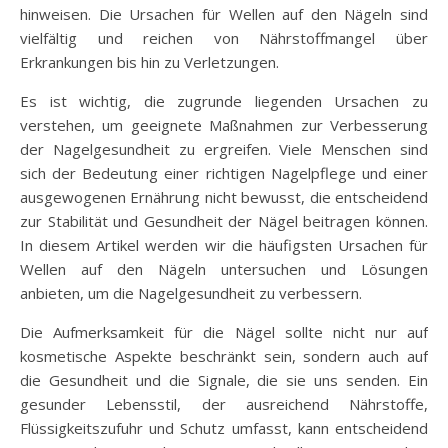
hinweisen. Die Ursachen für Wellen auf den Nägeln sind
vielfältig und reichen von Nährstoffmangel über
Erkrankungen bis hin zu Verletzungen.
Es ist wichtig, die zugrunde liegenden Ursachen zu
verstehen, um geeignete Maßnahmen zur Verbesserung
der Nagelgesundheit zu ergreifen. Viele Menschen sind
sich der Bedeutung einer richtigen Nagelpflege und einer
ausgewogenen Ernährung nicht bewusst, die entscheidend
zur Stabilität und Gesundheit der Nägel beitragen können.
In diesem Artikel werden wir die häufigsten Ursachen für
Wellen auf den Nägeln untersuchen und Lösungen
anbieten, um die Nagelgesundheit zu verbessern.
Die Aufmerksamkeit für die Nägel sollte nicht nur auf
kosmetische Aspekte beschränkt sein, sondern auch auf
die Gesundheit und die Signale, die sie uns senden. Ein
gesunder Lebensstil, der ausreichend Nährstoffe,
Flüssigkeitszufuhr und Schutz umfasst, kann entscheidend