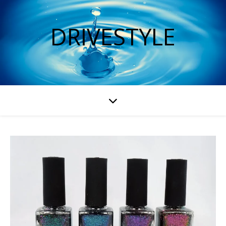
DRIVESTYLE