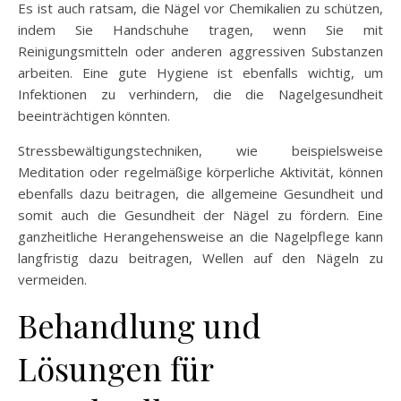
Es ist auch ratsam, die Nägel vor Chemikalien zu schützen,
indem Sie Handschuhe tragen, wenn Sie mit
Reinigungsmitteln oder anderen aggressiven Substanzen
arbeiten. Eine gute Hygiene ist ebenfalls wichtig, um
Infektionen zu verhindern, die die Nagelgesundheit
beeinträchtigen könnten.
Stressbewältigungstechniken, wie beispielsweise
Meditation oder regelmäßige körperliche Aktivität, können
ebenfalls dazu beitragen, die allgemeine Gesundheit und
somit auch die Gesundheit der Nägel zu fördern. Eine
ganzheitliche Herangehensweise an die Nagelpflege kann
langfristig dazu beitragen, Wellen auf den Nägeln zu
vermeiden.
Behandlung und
Lösungen für