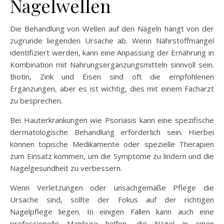
Nagelwellen
Die Behandlung von Wellen auf den Nägeln hängt von der
zugrunde liegenden Ursache ab. Wenn Nährstoffmängel
identifiziert werden, kann eine Anpassung der Ernährung in
Kombination mit Nahrungsergänzungsmitteln sinnvoll sein.
Biotin, Zink und Eisen sind oft die empfohlenen
Ergänzungen, aber es ist wichtig, dies mit einem Facharzt
zu besprechen.
Bei Hauterkrankungen wie Psoriasis kann eine spezifische
dermatologische Behandlung erforderlich sein. Hierbei
können topische Medikamente oder spezielle Therapien
zum Einsatz kommen, um die Symptome zu lindern und die
Nagelgesundheit zu verbessern.
Wenn Verletzungen oder unsachgemäße Pflege die
Ursache sind, sollte der Fokus auf der richtigen
Nagelpflege liegen. In einigen Fällen kann auch eine
professionelle Maniküre helfen, die Nägel in einen