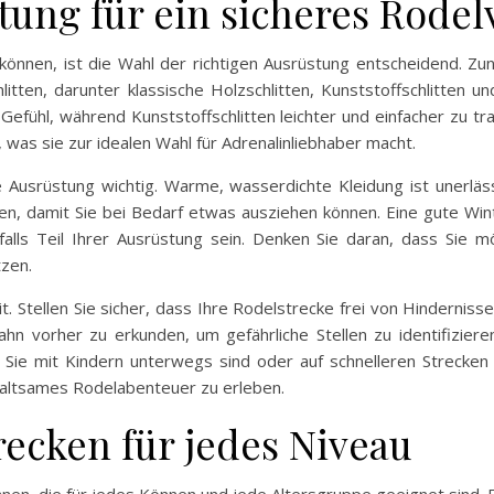
stung für ein sicheres Rode
önnen, ist die Wahl der richtigen Ausrüstung entscheidend. Zu
litten, darunter klassische Holzschlitten, Kunststoffschlitten un
s Gefühl, während Kunststoffschlitten leichter und einfacher zu tr
 was sie zur idealen Wahl für Adrenalinliebhaber macht.
e Ausrüstung wichtig. Warme, wasserdichte Kleidung ist unerläss
gen, damit Sie bei Bedarf etwas ausziehen können. Eine gute Win
falls Teil Ihrer Ausrüstung sein. Denken Sie daran, dass Sie m
tzen.
it. Stellen Sie sicher, dass Ihre Rodelstrecke frei von Hindernis
ahn vorher zu erkunden, um gefährliche Stellen zu identifiziere
e mit Kindern unterwegs sind oder auf schnelleren Strecken fa
haltsames Rodelabenteuer zu erleben.
recken für jedes Niveau