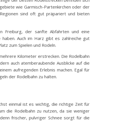
Einige der besten Rodelstrecken befinden sich
lgebiete wie Garmisch-Partenkirchen oder der
Regionen sind oft gut präpariert und bieten
on Freiburg, der sanfte Abfahrten und eine
e haben. Auch im Harz gibt es zahlreiche gut
Platz zum Spielen und Rodeln.
r mehrere Kilometer erstrecken. Die Rodelbahn
ondern auch atemberaubende Ausblicke auf die
 einem aufregenden Erlebnis machen. Egal für
egeln der Rodelbahn zu halten.
t einmal ist es wichtig, die richtige Zeit für
um die Rodelbahn zu nutzen, da sie weniger
enn frischer, pulvriger Schnee sorgt für die