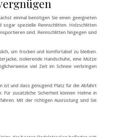
lvergnügen
nächst einmal benötigen Sie einen geeigneten
d sogar spezielle Rennschlitten. Holzschlitten
ansportieren sind. Rennschlitten hingegen sind
lich, um trocken und komfortabel zu bleiben.
terjacke, isolierende Handschuhe, eine Mütze
öglicherweise viel Zeit im Schnee verbringen
sen ist und dass genügend Platz für die Abfahrt
n. Für zusätzliche Sicherheit können Helme in
hren. Mit der richtigen Ausrüstung sind Sie