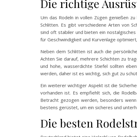
Die richtige Ausrü
Um das Rodeln in vollen Zügen genießen zu k
Schlitten. Es gibt verschiedene Arten von Sch
sind oft stabiler und bieten ein nostalgische
für Geschwindigkeit und Kurvenlage optimiert,
Neben dem Schlitten ist auch die persönlich
Achten Sie darauf, mehrere Schichten zu tra
und hohe, wasserdichte Stiefel sollten eben
werden, daher ist es wichtig, sich gut zu schü
Ein weiterer wichtiger Aspekt ist die Sicherhe
vorhanden ist. Es empfiehlt sich, die Rodelb
Betracht gezogen werden, besonders wenn Si
bestens gerüstet, um ein sicheres und unter
Die besten Rodelst