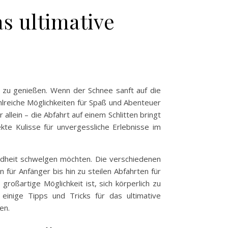
as ultimative
iv zu genießen. Wenn der Schnee sanft auf die
hlreiche Möglichkeiten für Spaß und Abenteuer
 allein – die Abfahrt auf einem Schlitten bringt
kte Kulisse für unvergessliche Erlebnisse im
Kindheit schwelgen möchten. Die verschiedenen
ür Anfänger bis hin zu steilen Abfahrten für
roßartige Möglichkeit ist, sich körperlich zu
einige Tipps und Tricks für das ultimative
en.