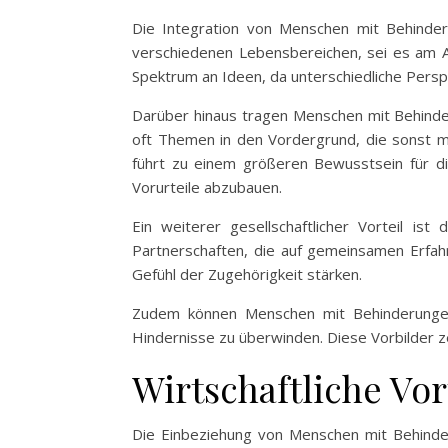
Die Integration von Menschen mit Behinderun
verschiedenen Lebensbereichen, sei es am Arb
Spektrum an Ideen, da unterschiedliche Pe
Darüber hinaus tragen Menschen mit Behinderun
oft Themen in den Vordergrund, die sonst mö
führt zu einem größeren Bewusstsein für d
Vorurteile abzubauen.
Ein weiterer gesellschaftlicher Vorteil is
Partnerschaften, die auf gemeinsamen Erfah
Gefühl der Zugehörigkeit stärken.
Zudem können Menschen mit Behinderungen a
Hindernisse zu überwinden. Diese Vorbilder ze
Wirtschaftliche Vo
Die Einbeziehung von Menschen mit Behinderu