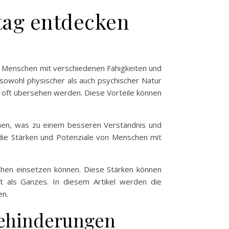
ltag entdecken
t es Menschen mit verschiedenen Fähigkeiten und
sowohl physischer als auch psychischer Natur
e oft übersehen werden. Diese Vorteile können
men, was zu einem besseren Verständnis und
, die Stärken und Potenziale von Menschen mit
chen einsetzen können. Diese Stärken können
t als Ganzes. In diesem Artikel werden die
en.
 Behinderungen