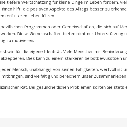
ine tiefere Wertschätzung für kleine Dinge im Leben fördern. Vi
ihnen hilft, die positiven Aspekte des Alltags besser zu erkennen.
em erfüllteren Leben führen.
 spezifischen Programmen oder Gemeinschaften, die sich auf Me
werken. Diese Gemeinschaften bieten nicht nur Unterstützung un
ig zu motivieren.
sstsein für die eigene Identität. Viele Menschen mit Behinderungen
 zu akzeptieren. Dies kann zu einem stärkeren Selbstbewusstsein un
jeder Mensch, unabhängig von seinen Fähigkeiten, wertvoll ist un
 mitbringen, sind vielfältig und bereichern unser Zusammenleben 
dizinischer Rat. Bei gesundheitlichen Problemen sollten Sie stets