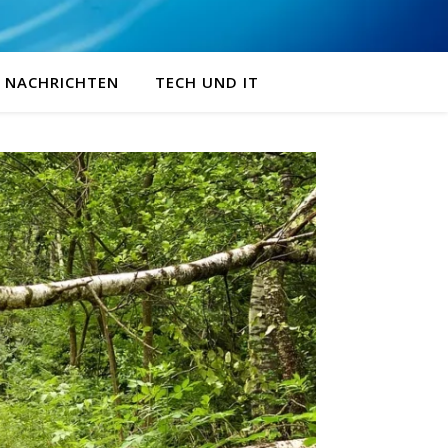
NACHRICHTEN
TECH UND IT