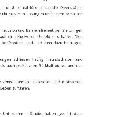
unächst einmal fördern sie die Diversität in
t zu kreativeren Lösungen und einem breiteren
nklusion und Barrierefreiheit bei. Sie bringen
f, ein inklusiveres Umfeld zu schaffen. Dies
onfrontiert sind, und kann dazu beitragen,
erungen schließen häufig Freundschaften und
ls auch praktischen Rückhalt bieten und das
 können andere inspirieren und motivieren,
 Leben zu führen.
für Unternehmen. Studien haben gezeigt, dass