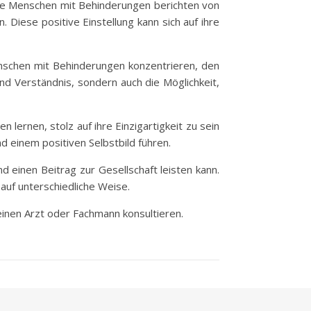
ele Menschen mit Behinderungen berichten von
 Diese positive Einstellung kann sich auf ihre
nschen mit Behinderungen konzentrieren, den
d Verständnis, sondern auch die Möglichkeit,
 lernen, stolz auf ihre Einzigartigkeit zu sein
d einem positiven Selbstbild führen.
d einen Beitrag zur Gesellschaft leisten kann.
auf unterschiedliche Weise.
 einen Arzt oder Fachmann konsultieren.