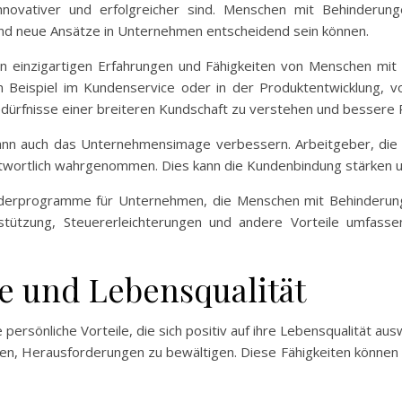
nnovativer und erfolgreicher sind. Menschen mit Behinderung
 und neue Ansätze in Unternehmen entscheidend sein können.
einzigartigen Erfahrungen und Fähigkeiten von Menschen mit B
 Beispiel im Kundenservice oder in der Produktentwicklung, v
dürfnisse einer breiteren Kundschaft zu verstehen und bessere 
kann auch das Unternehmensimage verbessern. Arbeitgeber, die
antwortlich wahrgenommen. Dies kann die Kundenbindung stärken u
rderprogramme für Unternehmen, die Menschen mit Behinderungen 
stützung, Steuererleichterungen und andere Vorteile umfasse
le und Lebensqualität
ersönliche Vorteile, die sich positiv auf ihre Lebensqualität ausw
en, Herausforderungen zu bewältigen. Diese Fähigkeiten können ni