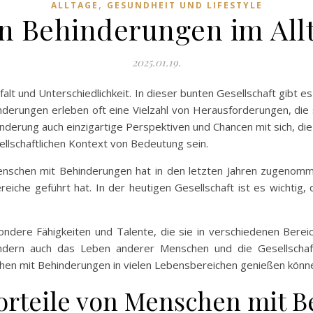
,
ALLTAGE
GESUNDHEIT UND LIFESTYLE
on Behinderungen im Al
2025.01.19.
elfalt und Unterschiedlichkeit. In dieser bunten Gesellschaft gib
erungen erleben oft eine Vielzahl von Herausforderungen, die 
inderung auch einzigartige Perspektiven und Chancen mit sich, di
sellschaftlichen Kontext von Bedeutung sein.
enschen mit Behinderungen hat in den letzten Jahren zugenom
ereiche geführt hat. In der heutigen Gesellschaft ist es wichtig
dere Fähigkeiten und Talente, die sie in verschiedenen Berei
ondern auch das Leben anderer Menschen und die Gesellschaf
chen mit Behinderungen in vielen Lebensbereichen genießen könn
Vorteile von Menschen mit