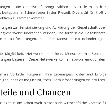
gen in die Gesellschaft bringt zahlreiche Vorteile mit sich. Z
eitsplatz, in Schulen oder in der Freizeit. Diversität führt of
rspektiven zusammenkommen.
gen zur Sensibilisierung und Aufklärung der Gesellschaft über I
glicherweise übersehen würden, und fordern die Gesellschaft au
ie Herausforderungen, mit denen Menschen mit Behinderungen k
t die Möglichkeit, Netzwerke zu bilden. Menschen mit Behind
rungen basieren. Diese Netzwerke können sowohl emotionalen a
ls Vorbilder fungieren. Ihre Lebensgeschichten und Erfolge
igen, dass es möglich ist, trotz Herausforderungen ein erfülltes
rteile und Chancen
ngen in die Arbeitswelt bietet auch wirtschaftliche Vorteile 