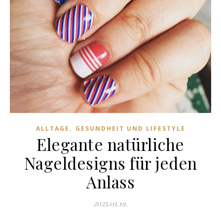
,
ALLTAGE
GESUNDHEIT UND LIFESTYLE
Elegante natürliche
Nageldesigns für jeden
Anlass
2025.01.19.