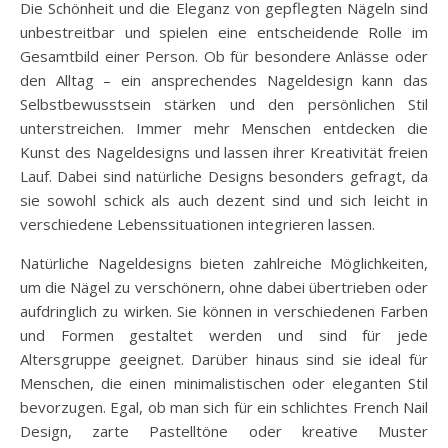
Die Schönheit und die Eleganz von gepflegten Nägeln sind
unbestreitbar und spielen eine entscheidende Rolle im
Gesamtbild einer Person. Ob für besondere Anlässe oder
den Alltag – ein ansprechendes Nageldesign kann das
Selbstbewusstsein stärken und den persönlichen Stil
unterstreichen. Immer mehr Menschen entdecken die
Kunst des Nageldesigns und lassen ihrer Kreativität freien
Lauf. Dabei sind natürliche Designs besonders gefragt, da
sie sowohl schick als auch dezent sind und sich leicht in
verschiedene Lebenssituationen integrieren lassen.
Natürliche Nageldesigns bieten zahlreiche Möglichkeiten,
um die Nägel zu verschönern, ohne dabei übertrieben oder
aufdringlich zu wirken. Sie können in verschiedenen Farben
und Formen gestaltet werden und sind für jede
Altersgruppe geeignet. Darüber hinaus sind sie ideal für
Menschen, die einen minimalistischen oder eleganten Stil
bevorzugen. Egal, ob man sich für ein schlichtes French Nail
Design, zarte Pastelltöne oder kreative Muster