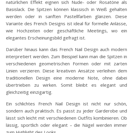
natürlichen Effekt eignen sich Nude- oder Rosatöne als
Basislack. Die Spitzen können klassisch in Weiß gehalten
werden oder in sanften Pastellfarben glänzen. Diese
Variante des French Designs ist ideal für formelle Anlässe,
wie Hochzeiten oder geschäftliche Meetings, wo ein
elegantes Erscheinungsbild gefragt ist.
Darüber hinaus kann das French Nail Design auch modern
interpretiert werden. Zum Beispiel kann man die Spitzen in
verschiedenen geometrischen Formen oder mit zarten
Linien verzieren. Diese kreativen Ansätze verleihen dem
traditionellen Design eine moderne Note, ohne dabei
übertrieben zu wirken. Somit bleibt es elegant und
gleichzeitig einzigartig.
Ein schlichtes French Nail Design ist nicht nur schön,
sondern auch praktisch. Es passt zu jeder Garderobe und
lässt sich leicht mit verschiedenen Outfits kombinieren. Ob
lässig, sportlich oder elegant – die Nägel werden immer
zum Highlight des Looks.