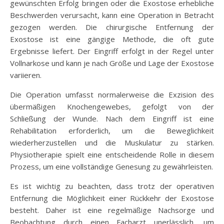
gewünschten Erfolg bringen oder die Exostose erhebliche
Beschwerden verursacht, kann eine Operation in Betracht
gezogen werden. Die chirurgische Entfernung der
Exostose ist eine gängige Methode, die oft gute
Ergebnisse liefert. Der Eingriff erfolgt in der Regel unter
Vollnarkose und kann je nach Größe und Lage der Exostose
variieren.
Die Operation umfasst normalerweise die Exzision des
übermäßigen Knochengewebes, gefolgt von der
Schließung der Wunde. Nach dem Eingriff ist eine
Rehabilitation erforderlich, um die Beweglichkeit
wiederherzustellen und die Muskulatur zu stärken.
Physiotherapie spielt eine entscheidende Rolle in diesem
Prozess, um eine vollständige Genesung zu gewährleisten.
Es ist wichtig zu beachten, dass trotz der operativen
Entfernung die Möglichkeit einer Rückkehr der Exostose
besteht. Daher ist eine regelmäßige Nachsorge und
Beobachtung durch einen Facharzt unerlässlich, um