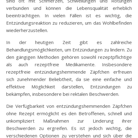
sind oft mit Schmerzen, Schwellungen und Rötungen
verbunden und können die Lebensqualität erheblich
beeinträchtigen. In vielen Fällen ist es wichtig, die
Entzündungsreaktion zu reduzieren, um das Wohlbefinden
wiederherzustellen.
In der heutigen Zeit gibt es zahlreiche
Behandlungsmöglichkeiten, um Entzündungen zu lindern. Zu
den gängigen Methoden gehören sowohl rezeptpflichtige
als auch rezeptfreie Medikamente. Insbesondere
rezeptfreie entzündungshemmende Zäpfchen erfreuen
sich zunehmender Beliebtheit, da sie eine einfache und
effektive Möglichkeit darstellen, Entzündungen zu
bekämpfen, insbesondere bei rektalen Beschwerden.
Die Verfügbarkeit von entzündungshemmenden Zäpfchen
ohne Rezept ermöglicht es den Betroffenen, schnell und
unkompliziert Maßnahmen zur Linderung ihrer
Beschwerden zu ergreifen. Es ist jedoch wichtig, die
verschiedenen Optionen zu verstehen und sich über die