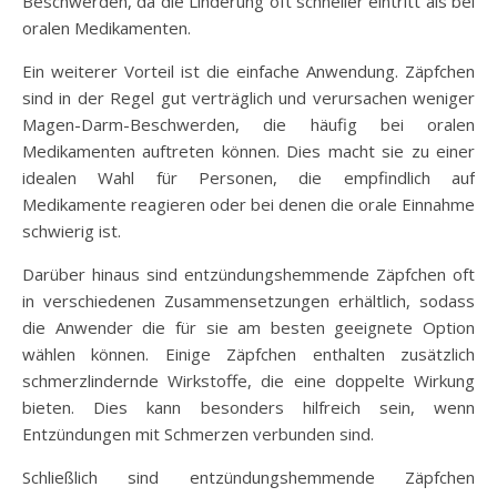
Beschwerden, da die Linderung oft schneller eintritt als bei
oralen Medikamenten.
Ein weiterer Vorteil ist die einfache Anwendung. Zäpfchen
sind in der Regel gut verträglich und verursachen weniger
Magen-Darm-Beschwerden, die häufig bei oralen
Medikamenten auftreten können. Dies macht sie zu einer
idealen Wahl für Personen, die empfindlich auf
Medikamente reagieren oder bei denen die orale Einnahme
schwierig ist.
Darüber hinaus sind entzündungshemmende Zäpfchen oft
in verschiedenen Zusammensetzungen erhältlich, sodass
die Anwender die für sie am besten geeignete Option
wählen können. Einige Zäpfchen enthalten zusätzlich
schmerzlindernde Wirkstoffe, die eine doppelte Wirkung
bieten. Dies kann besonders hilfreich sein, wenn
Entzündungen mit Schmerzen verbunden sind.
Schließlich sind entzündungshemmende Zäpfchen