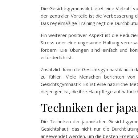
Die Gesichtsgymnastik bietet eine Vielzahl v
der zentralen Vorteile ist die Verbesserung d
Das regelmäßige Training regt die Durchblutu
Ein weiterer positiver Aspekt ist die Reduzi
Stress oder eine ungesunde Haltung verursac
fördern. Die Übungen sind einfach und könn
erforderlich ist.
Zusätzlich kann die Gesichtsgymnastik auch d
zu fühlen. Viele Menschen berichten von
Gesichtsgymnastik. Es ist eine natürliche Me
diejenigen ist, die ihre Hautpflege auf natür
Techniken der jap
Die Techniken der japanischen Gesichtsgymnas
Gesichtshaut, das nicht nur die Durchblutu
angewendet werden, um die besten Ergebniss