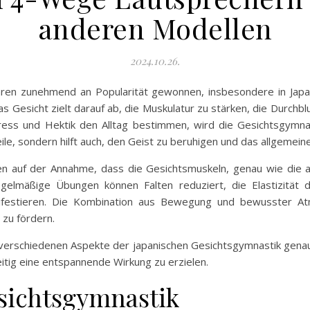
anderen Modellen
2024.10.26.
hren zunehmend an Popularität gewonnen, insbesondere in Japan,
s Gesicht zielt darauf ab, die Muskulatur zu stärken, die Durchblu
 Stress und Hektik den Alltag bestimmen, wird die Gesichtsgym
eile, sondern hilft auch, den Geist zu beruhigen und das allgemei
ren auf der Annahme, dass die Gesichtsmuskeln, genau wie die 
egelmäßige Übungen können Falten reduziert, die Elastizität
ifestieren. Die Kombination aus Bewegung und bewusster At
 zu fördern.
 verschiedenen Aspekte der japanischen Gesichtsgymnastik genau
eitig eine entspannende Wirkung zu erzielen.
esichtsgymnastik