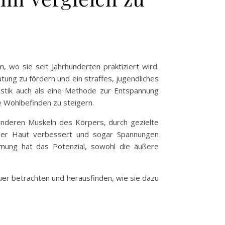
 wo sie seit Jahrhunderten praktiziert wird.
tung zu fördern und ein straffes, jugendliches
nastik auch als eine Methode zur Entspannung
ne Wohlbefinden zu steigern.
anderen Muskeln des Körpers, durch gezielte
 der Haut verbessert und sogar Spannungen
mung hat das Potenzial, sowohl die äußere
er betrachten und herausfinden, wie sie dazu