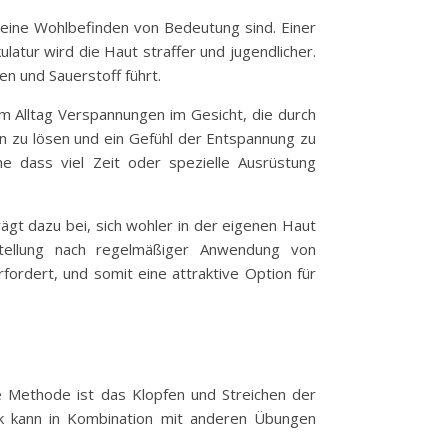
emeine Wohlbefinden von Bedeutung sind. Einer
latur wird die Haut straffer und jugendlicher.
n und Sauerstoff führt.
em Alltag Verspannungen im Gesicht, die durch
n zu lösen und ein Gefühl der Entspannung zu
ne dass viel Zeit oder spezielle Ausrüstung
ägt dazu bei, sich wohler in der eigenen Haut
stellung nach regelmäßiger Anwendung von
fordert, und somit eine attraktive Option für
ige Methode ist das Klopfen und Streichen der
nik kann in Kombination mit anderen Übungen