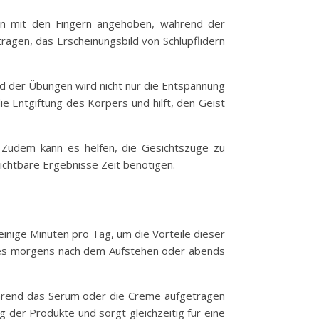
en mit den Fingern angehoben, während der
ragen, das Erscheinungsbild von Schlupflidern
d der Übungen wird nicht nur die Entspannung
 Entgiftung des Körpers und hilft, den Geist
. Zudem kann es helfen, die Gesichtszüge zu
sichtbare Ergebnisse Zeit benötigen.
 einige Minuten pro Tag, um die Vorteile dieser
ei es morgens nach dem Aufstehen oder abends
ährend das Serum oder die Creme aufgetragen
 der Produkte und sorgt gleichzeitig für eine