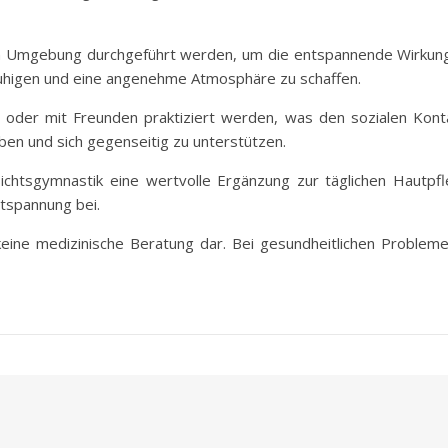
gen Umgebung durchgeführt werden, um die entspannende Wirkun
ruhigen und eine angenehme Atmosphäre zu schaffen.
oder mit Freunden praktiziert werden, was den sozialen Kontak
ben und sich gegenseitig zu unterstützen.
ichtsgymnastik eine wertvolle Ergänzung zur täglichen Hautpfle
ntspannung bei.
t keine medizinische Beratung dar. Bei gesundheitlichen Problem