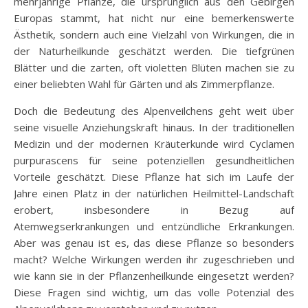
mehrjährige Pflanze, die ursprünglich aus den Gebirgen
Europas stammt, hat nicht nur eine bemerkenswerte
Ästhetik, sondern auch eine Vielzahl von Wirkungen, die in
der Naturheilkunde geschätzt werden. Die tiefgrünen
Blätter und die zarten, oft violetten Blüten machen sie zu
einer beliebten Wahl für Gärten und als Zimmerpflanze.
Doch die Bedeutung des Alpenveilchens geht weit über
seine visuelle Anziehungskraft hinaus. In der traditionellen
Medizin und der modernen Kräuterkunde wird Cyclamen
purpurascens für seine potenziellen gesundheitlichen
Vorteile geschätzt. Diese Pflanze hat sich im Laufe der
Jahre einen Platz in der natürlichen Heilmittel-Landschaft
erobert, insbesondere in Bezug auf
Atemwegserkrankungen und entzündliche Erkrankungen.
Aber was genau ist es, das diese Pflanze so besonders
macht? Welche Wirkungen werden ihr zugeschrieben und
wie kann sie in der Pflanzenheilkunde eingesetzt werden?
Diese Fragen sind wichtig, um das volle Potenzial des