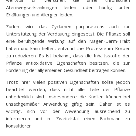
wertvoll für Menschen, die unter chronischen
Atemwegserkrankungen leiden oder häufig unter
Erkältungen und Allergien leiden.
Zudem wird das Cyclamen purpurascens auch zur
Unterstützung der Verdauung eingesetzt. Die Pflanze soll
eine beruhigende Wirkung auf den Magen-Darm-Trakt
haben und kann helfen, entzündliche Prozesse im Körper
zu reduzieren. Es ist bekannt, dass die Inhaltsstoffe der
Pflanze antioxidative Eigenschaften besitzen, die zur
Förderung der allgemeinen Gesundheit beitragen können.
Trotz ihrer vielen positiven Eigenschaften sollte jedoch
beachtet werden, dass nicht alle Teile der Pflanze
unbedenklich sind. Insbesondere die Knollen können bei
unsachgemäßer Anwendung giftig sein. Daher ist es
wichtig, sich vor der Anwendung ausreichend zu
informieren und im Zweifelsfall einen Fachmann zu
konsultieren.