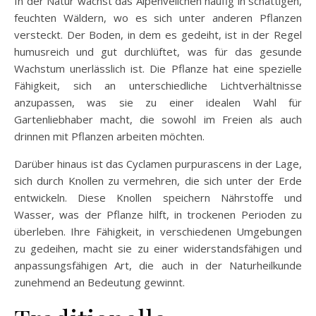
In der Natur wächst das Alpenveilchen häufig in schattigen,
feuchten Wäldern, wo es sich unter anderen Pflanzen
versteckt. Der Boden, in dem es gedeiht, ist in der Regel
humusreich und gut durchlüftet, was für das gesunde
Wachstum unerlässlich ist. Die Pflanze hat eine spezielle
Fähigkeit, sich an unterschiedliche Lichtverhältnisse
anzupassen, was sie zu einer idealen Wahl für
Gartenliebhaber macht, die sowohl im Freien als auch
drinnen mit Pflanzen arbeiten möchten.
Darüber hinaus ist das Cyclamen purpurascens in der Lage,
sich durch Knollen zu vermehren, die sich unter der Erde
entwickeln. Diese Knollen speichern Nährstoffe und
Wasser, was der Pflanze hilft, in trockenen Perioden zu
überleben. Ihre Fähigkeit, in verschiedenen Umgebungen
zu gedeihen, macht sie zu einer widerstandsfähigen und
anpassungsfähigen Art, die auch in der Naturheilkunde
zunehmend an Bedeutung gewinnt.