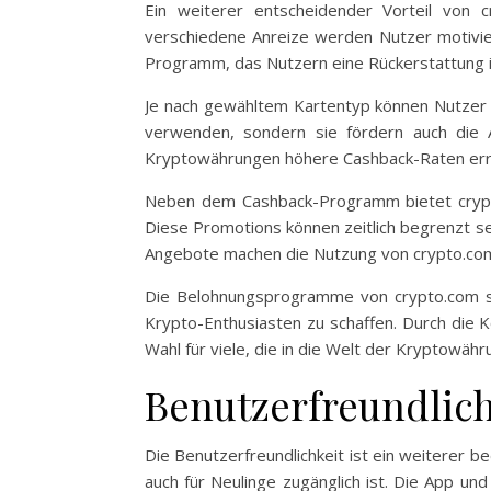
Ein weiterer entscheidender Vorteil von 
verschiedene Anreize werden Nutzer motivie
Programm, das Nutzern eine Rückerstattung in
Je nach gewähltem Kartentyp können Nutzer u
verwenden, sondern sie fördern auch die 
Kryptowährungen höhere Cashback-Raten erreic
Neben dem Cashback-Programm bietet crypto
Diese Promotions können zeitlich begrenzt se
Angebote machen die Nutzung von crypto.com n
Die Belohnungsprogramme von crypto.com si
Krypto-Enthusiasten zu schaffen. Durch die 
Wahl für viele, die in die Welt der Kryptowäh
Benutzerfreundlich
Die Benutzerfreundlichkeit ist ein weiterer b
auch für Neulinge zugänglich ist. Die App un