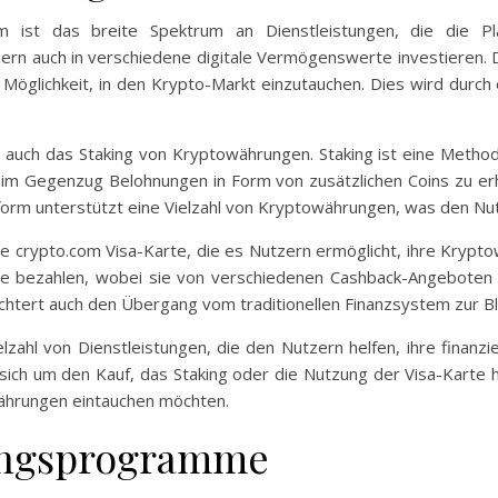
m ist das breite Spektrum an Dienstleistungen, die die Pl
n auch in verschiedene digitale Vermögenswerte investieren. Di
 Möglichkeit, in den Krypto-Markt einzutauchen. Dies wird durch 
auch das Staking von Kryptowährungen. Staking ist eine Methode
 im Gegenzug Belohnungen in Form von zusätzlichen Coins zu erhal
rm unterstützt eine Vielzahl von Kryptowährungen, was den Nutze
e crypto.com Visa-Karte, die es Nutzern ermöglicht, ihre Krypto
e bezahlen, wobei sie von verschiedenen Cashback-Angeboten pr
htert auch den Übergang vom traditionellen Finanzsystem zur Bl
ahl von Dienstleistungen, die den Nutzern helfen, ihre finanzie
ich um den Kauf, das Staking oder die Nutzung der Visa-Karte h
 Währungen eintauchen möchten.
nungsprogramme