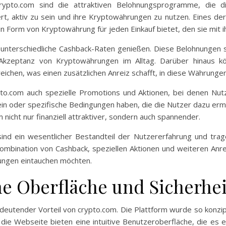
crypto.com sind die attraktiven Belohnungsprogramme, die di
rt, aktiv zu sein und ihre Kryptowährungen zu nutzen. Eines d
 Form von Kryptowährung für jeden Einkauf bietet, den sie mit ih
nterschiedliche Cashback-Raten genießen. Diese Belohnungen sind
Akzeptanz von Kryptowährungen im Alltag. Darüber hinaus 
hen, was einen zusätzlichen Anreiz schafft, in diese Währungen 
.com auch spezielle Promotions und Aktionen, bei denen Nutze
in oder spezifische Bedingungen haben, die die Nutzer dazu ermut
icht nur finanziell attraktiver, sondern auch spannender.
nd ein wesentlicher Bestandteil der Nutzererfahrung und trag
Kombination von Cashback, speziellen Aktionen und weiteren Anre
rungen eintauchen möchten.
e Oberfläche und Sicherhei
edeutender Vorteil von crypto.com. Die Plattform wurde so konzip
d die Webseite bieten eine intuitive Benutzeroberfläche, die es