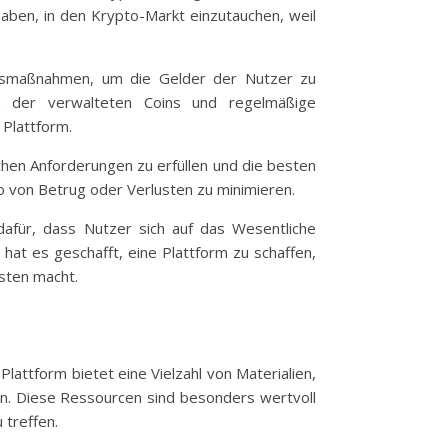
aben, in den Krypto-Markt einzutauchen, weil
heitsmaßnahmen, um die Gelder der Nutzer zu
en der verwalteten Coins und regelmäßige
 Plattform.
lichen Anforderungen zu erfüllen und die besten
ko von Betrug oder Verlusten zu minimieren.
afür, dass Nutzer sich auf das Wesentliche
hat es geschafft, eine Plattform zu schaffen,
asten macht.
Plattform bietet eine Vielzahl von Materialien,
en. Diese Ressourcen sind besonders wertvoll
 treffen.