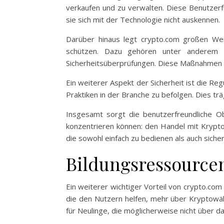
verkaufen und zu verwalten. Diese Benutzerf
sie sich mit der Technologie nicht auskennen.
Darüber hinaus legt crypto.com großen Wert
schützen. Dazu gehören unter anderem Zw
Sicherheitsüberprüfungen. Diese Maßnahmen ge
Ein weiterer Aspekt der Sicherheit ist die Reg
Praktiken in der Branche zu befolgen. Dies tr
Insgesamt sorgt die benutzerfreundliche O
konzentrieren können: den Handel mit Kryptow
die sowohl einfach zu bedienen als auch siche
Bildungsressourc
Ein weiterer wichtiger Vorteil von crypto.com 
die den Nutzern helfen, mehr über Kryptowäh
für Neulinge, die möglicherweise nicht über d