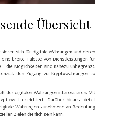
ssende Übersicht
sieren sich für digitale Währungen und deren
eine breite Palette von Dienstleistungen für
e – die Möglichkeiten sind nahezu unbegrenzt.
Potenzial, den Zugang zu Kryptowährungen zu
elt der digitalen Währungen interessieren. Mit
yptowelt erleichtert. Darüber hinaus bietet
er digitale Währungen zunehmend an Bedeutung
ellen Zielen dienlich sein kann.