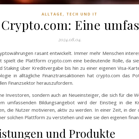
,
ALLTAGE
TECH UND IT
n Crypto.com: Eine umfa
2024.08.04.
 Kryptowährungen rasant entwickelt. Immer mehr Menschen interes
spielt die Plattform crypto.com eine bedeutende Rolle, da sie 
 Staking über Kreditvergabe bis hin zu einer eigenen Visa-Kart
ologie in alltägliche Finanztransaktionen hat crypto.com das 
ellen Finanzsektor herauszufordern.
rene Investoren, sondern auch an Neueinsteiger, die sich für die W
nem umfassenden Bildungsangebot wird der Einstieg in die Kr
en, die Nutzer motivieren, aktiv zu werden. In einer Zeit, in d
ner solchen Plattform zu verstehen und wie sie den eigenen finanzi
leistungen und Produkte