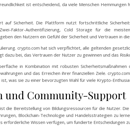
reundlichkeit ist entscheidend, da viele Menschen Hemmungen h
 auf Sicherheit. Die Plattform nutzt fortschrittliche Sicher
ei-Faktor-Authentifizierung, Cold Storage für die meist
ben den Nutzern ein Gefühl der Sicherheit und Vertrauen in die
ulierung. crypto.com hat sich verpflichtet, alle geltenden gesetz
ägt dazu bei, das Vertrauen der Nutzer zu gewinnen und das Risi
berfläche in Kombination mit robusten Sicherheitsmaßnahmen d
ährungen und das Erreichen ihrer finanziellen Ziele. crypto.com 
r ist, was sie zu einer bevorzugten Wahl für viele Krypto-Enthusi
en und Community-Support
ist die Bereitstellung von Bildungsressourcen für die Nutzer. Die 
rungen, Blockchain-Technologie und Handelsstrategien zu lern
as erforderliche Wissen verfügen, um fundierte Entscheidungen zu