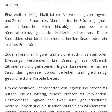
stärken.
Eine weitere Möglichkeit ist die Verwendung von Ingwer
und Zitrone in Smoothies. Man kann frische Früchte, Joghurt
oder pflanzliche Milch hinzufügen und so eine
nährstoffreiche, gesunde Mahlzeit zubereiten. Diese
Smoothies sind ideal für einen schnellen Snack oder ein
leichtes Frühstück.
Zudem kann man Ingwer und Zitrone auch in Salaten oder
Dressings verwenden. Ein Dressing aus Olivenöl,
Zitronensaft und geriebenem Ingwer kann einem einfachen
Salat das gewisse Etwas verleihen und gleichzeitig
gesundheitliche Vorteile bieten.
Um die positiven Eigenschaften von Ingwer und Zitrone zu
nutzen, ist es wichtig, frische Zutaten zu verwenden.
Getrockneter Ingwer hat zwar auch gesundheitliche
Vorteile, jedoch sind die frischen Wurzeln am wirksamsten.
Ähnlich verhält es sich mit frischen Zitronen, die mehr