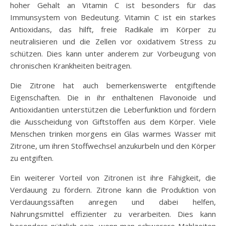
hoher Gehalt an Vitamin C ist besonders für das
Immunsystem von Bedeutung. Vitamin C ist ein starkes
Antioxidans, das hilft, freie Radikale im Körper zu
neutralisieren und die Zellen vor oxidativem Stress zu
schützen. Dies kann unter anderem zur Vorbeugung von
chronischen Krankheiten beitragen.
Die Zitrone hat auch bemerkenswerte entgiftende
Eigenschaften. Die in ihr enthaltenen Flavonoide und
Antioxidantien unterstützen die Leberfunktion und fördern
die Ausscheidung von Giftstoffen aus dem Körper. Viele
Menschen trinken morgens ein Glas warmes Wasser mit
Zitrone, um ihren Stoffwechsel anzukurbeln und den Körper
zu entgiften.
Ein weiterer Vorteil von Zitronen ist ihre Fähigkeit, die
Verdauung zu fördern. Zitrone kann die Produktion von
Verdauungssäften anregen und dabei helfen,
Nahrungsmittel effizienter zu verarbeiten. Dies kann
besonders nützlich sein, wenn man schwerere Mahlzeiten