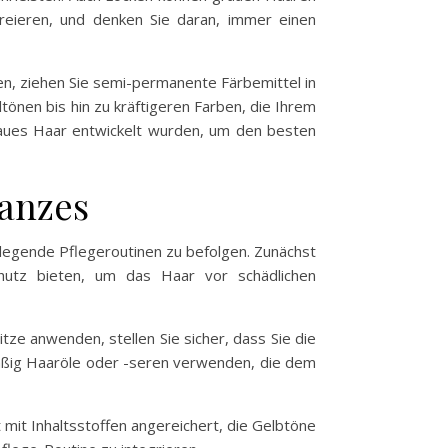
reieren, und denken Sie daran, immer einen
en, ziehen Sie semi-permanente Färbemittel in
ltönen bis hin zu kräftigeren Farben, die Ihrem
 graues Haar entwickelt wurden, um den besten
lanzes
legende Pflegeroutinen zu befolgen. Zunächst
chutz bieten, um das Haar vor schädlichen
tze anwenden, stellen Sie sicher, dass Sie die
mäßig Haaröle oder -seren verwenden, die dem
 mit Inhaltsstoffen angereichert, die Gelbtöne