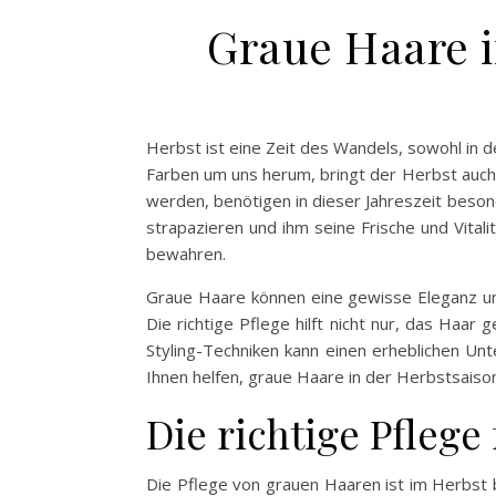
Graue Haare i
Herbst ist eine Zeit des Wandels, sowohl in 
Farben um uns herum, bringt der Herbst auch 
werden, benötigen in dieser Jahreszeit beso
strapazieren und ihm seine Frische und Vitali
bewahren.
Graue Haare können eine gewisse Eleganz und
Die richtige Pflege hilft nicht nur, das Haa
Styling-Techniken kann einen erheblichen Un
Ihnen helfen, graue Haare in der Herbstsaison
Die richtige Pflege
Die Pflege von grauen Haaren ist im Herbst 