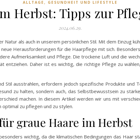
,
ALLTAGE
GESUNDHEIT UND LIFESTYLE
m Herbst: Tipps zur Pfle
2024.06.29.
der Natur als auch in unserem persönlichen Stil. Mit dem Einzug 
neue Herausforderungen für die Haarpflege mit sich. Besonders 
ndere Aufmerksamkeit und Pflege. Die trockene Luft und die w
tät entziehen. Daher ist es wichtig, die richtige Pflege zu wähl
 Stil ausstrahlen, erfordern jedoch spezifische Produkte und 
r gesund zu halten, sondern auch, das Selbstbewusstsein zu stärk
terschied machen. In diesem Artikel werden wir uns mit versch
 optimal zu pflegen und zu stylen.
 für graue Haare im Herbst
besonders wichtig, da die klimatischen Bedingungen das Haar st