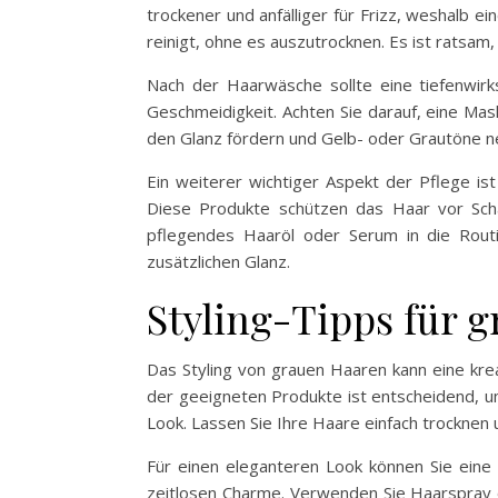
trockener und anfälliger für Frizz, weshalb ei
reinigt, ohne es auszutrocknen. Es ist ratsam,
Nach der Haarwäsche sollte eine tiefenwi
Geschmeidigkeit. Achten Sie darauf, eine Mask
den Glanz fördern und Gelb- oder Grautöne ne
Ein weiterer wichtiger Aspekt der Pflege i
Diese Produkte schützen das Haar vor Schä
pflegendes Haaröl oder Serum in die Rout
zusätzlichen Glanz.
Styling-Tipps für 
Das Styling von grauen Haaren kann eine krea
der geeigneten Produkte ist entscheidend, um
Look. Lassen Sie Ihre Haare einfach trockne
Für einen eleganteren Look können Sie eine 
zeitlosen Charme. Verwenden Sie Haarspray o