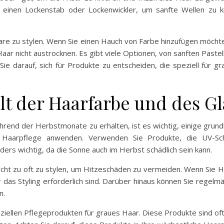
einen Lockenstab oder Lockenwickler, um sanfte Wellen zu k
aare zu stylen. Wenn Sie einen Hauch von Farbe hinzufügen möcht
aar nicht austrocknen. Es gibt viele Optionen, von sanften Pastel
 Sie darauf, sich für Produkte zu entscheiden, die speziell für
alt der Haarfarbe und des G
rend der Herbstmonate zu erhalten, ist es wichtig, einige grund
ge Haarpflege anwenden. Verwenden Sie Produkte, die UV-S
ers wichtig, da die Sonne auch im Herbst schädlich sein kann.
nicht zu oft zu stylen, um Hitzeschäden zu vermeiden. Wenn Sie Hi
 das Styling erforderlich sind. Darüber hinaus können Sie regel
n.
ziellen Pflegeprodukten für graues Haar. Diese Produkte sind oft