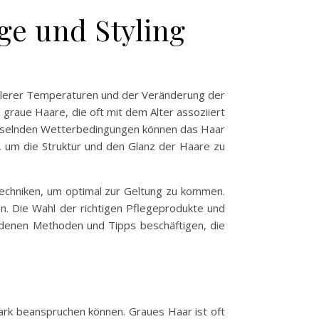
ge und Styling
kühlerer Temperaturen und der Veränderung der
graue Haare, die oft mit dem Alter assoziiert
echselnden Wetterbedingungen können das Haar
en, um die Struktur und den Glanz der Haare zu
Techniken, um optimal zur Geltung zu kommen.
en. Die Wahl der richtigen Pflegeprodukte und
iedenen Methoden und Tipps beschäftigen, die
ark beanspruchen können. Graues Haar ist oft