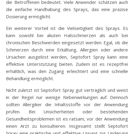
die Betroffenen bedeutet. Viele Anwender schätzen auch
die einfache Handhabung des Sprays, das eine präzise
Dosierung ermöglicht.
Ein weiterer Vorteil ist die Vielseitigkeit des Sprays. Es
kann sowohl bei akuten Halsschmerzen als auch bei
chronischen Beschwerden eingesetzt werden. Egal, ob die
Schmerzen durch eine Erkältung, Allergien oder andere
Ursachen ausgelöst werden, Septofort Spray kann eine
effektive Unterstützung bieten. Zudem ist es rezeptfrei
erhältlich, was den Zugang erleichtert und eine schnelle
Behandlung ermöglicht.
Nicht zuletzt ist Septofort Spray gut verträglich und weist
in der Regel nur wenige Nebenwirkungen auf. Dennoch
sollten Allergiker die Inhaltsstoffe vor der Anwendung
prüfen. Bei Unsicherheiten oder bestehenden
Gesundheitsproblemen ist es ratsam, vor der Anwendung
einen Arzt zu konsultieren. Insgesamt stellt Septofort
Spray eine praktische und effektive Lösung zur Linderung