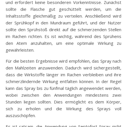
und erfordert keine besonderen Vorkenntnisse. Zunächst
sollte die Flasche gut geschüttelt werden, um die
Inhaltsstoffe gleichmäßig zu verteilen. Anschließend wird
der Sprühkopf in den Mundraum geführt, und der Nutzer
sollte den Sprühstoß direkt auf die schmerzenden Stellen
im Rachen richten. Es ist wichtig, während des Sprühens
den Atem anzuhalten, um eine optimale Wirkung zu
gewährleisten.
Für die besten Ergebnisse wird empfohlen, das Spray nach
den Mahlzeiten anzuwenden. Dadurch wird sichergestellt,
dass die Wirkstoffe länger im Rachen verbleiben und ihre
schmerzlindernde Wirkung entfalten können. In der Regel
kann das Spray bis zu fünfmal täglich angewendet werden,
wobei zwischen den Anwendungen mindestens zwei
Stunden liegen sollten. Dies ermöglicht es dem Körper,
sich zu erholen und die Wirkung des Sprays voll
auszuschöpfen.
Es ist ratsam, die Anwendung von Septofort Spray nicht