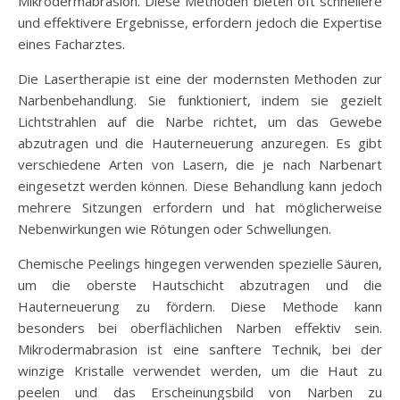
Mikrodermabrasion. Diese Methoden bieten oft schnellere
und effektivere Ergebnisse, erfordern jedoch die Expertise
eines Facharztes.
Die Lasertherapie ist eine der modernsten Methoden zur
Narbenbehandlung. Sie funktioniert, indem sie gezielt
Lichtstrahlen auf die Narbe richtet, um das Gewebe
abzutragen und die Hauterneuerung anzuregen. Es gibt
verschiedene Arten von Lasern, die je nach Narbenart
eingesetzt werden können. Diese Behandlung kann jedoch
mehrere Sitzungen erfordern und hat möglicherweise
Nebenwirkungen wie Rötungen oder Schwellungen.
Chemische Peelings hingegen verwenden spezielle Säuren,
um die oberste Hautschicht abzutragen und die
Hauterneuerung zu fördern. Diese Methode kann
besonders bei oberflächlichen Narben effektiv sein.
Mikrodermabrasion ist eine sanftere Technik, bei der
winzige Kristalle verwendet werden, um die Haut zu
peelen und das Erscheinungsbild von Narben zu