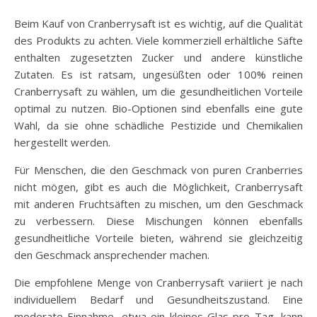
Beim Kauf von Cranberrysaft ist es wichtig, auf die Qualität
des Produkts zu achten. Viele kommerziell erhältliche Säfte
enthalten zugesetzten Zucker und andere künstliche
Zutaten. Es ist ratsam, ungesüßten oder 100% reinen
Cranberrysaft zu wählen, um die gesundheitlichen Vorteile
optimal zu nutzen. Bio-Optionen sind ebenfalls eine gute
Wahl, da sie ohne schädliche Pestizide und Chemikalien
hergestellt werden.
Für Menschen, die den Geschmack von puren Cranberries
nicht mögen, gibt es auch die Möglichkeit, Cranberrysaft
mit anderen Fruchtsäften zu mischen, um den Geschmack
zu verbessern. Diese Mischungen können ebenfalls
gesundheitliche Vorteile bieten, während sie gleichzeitig
den Geschmack ansprechender machen.
Die empfohlene Menge von Cranberrysaft variiert je nach
individuellem Bedarf und Gesundheitszustand. Eine
moderate Einnahme, etwa ein kleines Glas pro Tag, kann