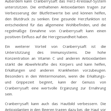
Außerdem kann Cranberrysaft das Herz-Kreislauf-System
unterstützen. Die enthaltenen Antioxidantien tragen zur
Verbesserung der Blutfettwerte bei und können helfen,
den Blutdruck zu senken. Eine gesunde Herzfunktion ist
entscheidend für das allgemeine Wohlbefinden, und die
regelmäßige Einnahme von Cranberrysaft kann einen
positiven Einfluss auf die Herzgesundheit haben.
Ein weiterer Vorteil von Cranberrysaft ist die
Unterstützung des Immunsystems. Die hohe
Konzentration an Vitamin C und anderen Antioxidantien
stärkt die Abwehrkräfte des Körpers und kann helfen,
Erkältungen und anderen Krankheiten vorzubeugen.
Besonders in den Wintermonaten, wenn die Erkältungs-
und Grippezeit beginnt, kann der Genuss von
Cranberrysaft eine wertvolle Ergänzung zur Ernährung
sein.
Cranberrysaft kann auch das Hautbild verbessern. Die
Antioxidantien in den Beeren tragen dazu bei, die Haut vor