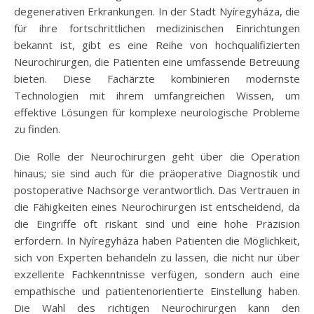
degenerativen Erkrankungen. In der Stadt Nyíregyháza, die
für ihre fortschrittlichen medizinischen Einrichtungen
bekannt ist, gibt es eine Reihe von hochqualifizierten
Neurochirurgen, die Patienten eine umfassende Betreuung
bieten. Diese Fachärzte kombinieren modernste
Technologien mit ihrem umfangreichen Wissen, um
effektive Lösungen für komplexe neurologische Probleme
zu finden.
Die Rolle der Neurochirurgen geht über die Operation
hinaus; sie sind auch für die präoperative Diagnostik und
postoperative Nachsorge verantwortlich. Das Vertrauen in
die Fähigkeiten eines Neurochirurgen ist entscheidend, da
die Eingriffe oft riskant sind und eine hohe Präzision
erfordern. In Nyíregyháza haben Patienten die Möglichkeit,
sich von Experten behandeln zu lassen, die nicht nur über
exzellente Fachkenntnisse verfügen, sondern auch eine
empathische und patientenorientierte Einstellung haben.
Die Wahl des richtigen Neurochirurgen kann den