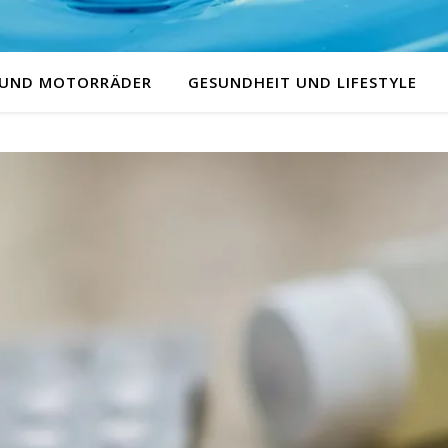
 UND MOTORRÄDER
GESUNDHEIT UND LIFESTYLE