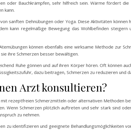
n oder Bauchkrämpfen, sehr hilfreich sein. Wärme fördert die
en kann.
ng von sanften Dehnübungen oder Yoga. Diese Aktivitäten können 
 Zudem kann regelmäßige Bewegung das Wohlbefinden steigern u
Atemübungen können ebenfalls eine wirksame Methode zur Schme
sie ihre Schmerzen besser bewältigen.
sreichend Ruhe gönnen und auf ihren Körper hören. Oft können au
sigkeitszufuhr, dazu beitragen, Schmerzen zu reduzieren und da
nen Arzt konsultieren?
 mit rezeptfreien Schmerzmitteln oder alternativen Methoden beh
ren. Wenn Schmerzen plötzlich auftreten und sehr stark sind ode
n Anspruch zu nehmen.
zen zu identifizieren und geeignete Behandlungsmöglichkeiten vo