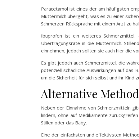
Paracetamol ist eines der am häufigsten emp
Muttermilch übergeht, was es zu einer sichere
Schmerzen Rücksprache mit einem Arzt zu hal
Ibuprofen ist ein weiteres Schmerzmittel,
Übertragungsrate in die Muttermilch. Stil
einnehmen, jedoch sollten sie auch hier die 
Es gibt jedoch auch Schmerzmittel, die währ
potenziell schädliche Auswirkungen auf das 
um die Sicherheit für sich selbst und ihr Kind 
Alternative Metho
Neben der Einnahme von Schmerzmitteln gibt
lindern, ohne auf Medikamente zurückgreifen
Stillen oder das Baby.
Eine der einfachsten und effektivsten Met