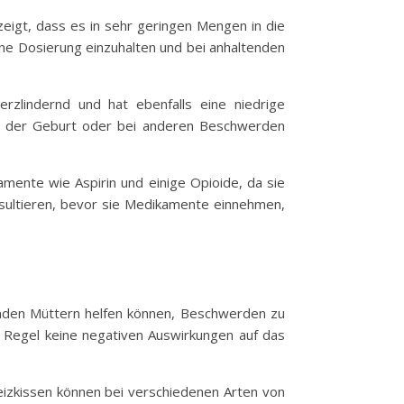
eigt, dass es in sehr geringen Mengen in die
lene Dosierung einzuhalten und bei anhaltenden
rzlindernd und hat ebenfalls eine niedrige
ch der Geburt oder bei anderen Beschwerden
mente wie Aspirin und einige Opioide, da sie
nsultieren, bevor sie Medikamente einnehmen,
enden Müttern helfen können, Beschwerden zu
r Regel keine negativen Auswirkungen auf das
zkissen können bei verschiedenen Arten von