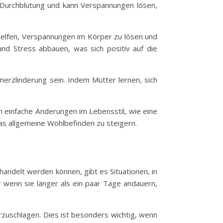
 Durchblutung und kann Verspannungen lösen,
helfen, Verspannungen im Körper zu lösen und
nd Stress abbauen, was sich positiv auf die
rzlinderung sein. Indem Mütter lernen, sich
ch einfache Änderungen im Lebensstil, wie eine
s allgemeine Wohlbefinden zu steigern.
andelt werden können, gibt es Situationen, in
r wenn sie länger als ein paar Tage andauern,
rzuschlagen. Dies ist besonders wichtig, wenn