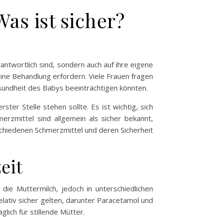
as ist sicher?
rantwortlich sind, sondern auch auf ihre eigene
ne Behandlung erfordern. Viele Frauen fragen
esundheit des Babys beeinträchtigen könnten.
ter Stelle stehen sollte. Es ist wichtig, sich
erzmittel sind allgemein als sicher bekannt,
chiedenen Schmerzmittel und deren Sicherheit
eit
 die Muttermilch, jedoch in unterschiedlichen
elativ sicher gelten, darunter Paracetamol und
ich für stillende Mütter.