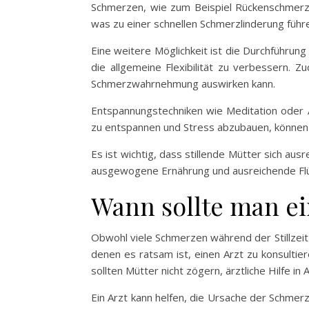
Schmerzen, wie zum Beispiel Rückenschmerze
was zu einer schnellen Schmerzlinderung führ
Eine weitere Möglichkeit ist die Durchführu
die allgemeine Flexibilität zu verbessern.
Schmerzwahrnehmung auswirken kann.
Entspannungstechniken wie Meditation oder 
zu entspannen und Stress abzubauen, können 
Es ist wichtig, dass stillende Mütter sich au
ausgewogene Ernährung und ausreichende Flüs
Wann sollte man ei
Obwohl viele Schmerzen während der Stillzeit
denen es ratsam ist, einen Arzt zu konsultie
sollten Mütter nicht zögern, ärztliche Hilfe i
Ein Arzt kann helfen, die Ursache der Schmer