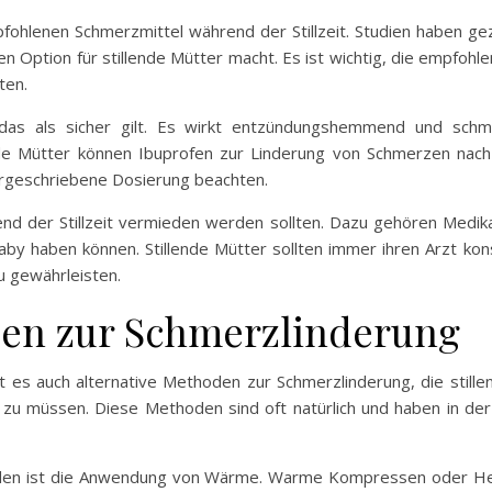
fohlenen Schmerzmittel während der Stillzeit. Studien haben gez
n Option für stillende Mütter macht. Es ist wichtig, die empfoh
ten.
 das als sicher gilt. Es wirkt entzündungshemmend und schme
lende Mütter können Ibuprofen zur Linderung von Schmerzen na
vorgeschriebene Dosierung beachten.
end der Stillzeit vermieden werden sollten. Dazu gehören Medika
Baby haben können. Stillende Mütter sollten immer ihren Arzt ko
zu gewährleisten.
den zur Schmerzlinderung
 es auch alternative Methoden zur Schmerzlinderung, die still
 zu müssen. Diese Methoden sind oft natürlich und haben in de
hoden ist die Anwendung von Wärme. Warme Kompressen oder Hei