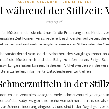
,
ALLTAGE
GESUNDHEIT UND LIFESTYLE
 während der Stillzeit: W
2025.03.28.
 für Mütter, in der sie nicht nur für die Ernährung ihres Kindes ve
nsiblen Zeit können verschiedene Beschwerden auftreten, die ei
eit sicher sind und welche möglicherweise das Stillen oder die G
rausfordernd sein, da die Sicherheit des Säuglings immer an ers
auf die Muttermilch und das Baby zu informieren. Einige Schm
swirkungen haben können. In diesem Artikel werden wir die vers
ttern zu helfen, informierte Entscheidungen zu treffen.
Schmerzmitteln in der Stillz
kamenten ein zentrales Anliegen. Viele Schmerzmittel gelangen in
 auf das Baby. Es gibt eine Reihe von Schmerzmitteln, die als r
r Schmerzlinderung eingesetzt und sind in der Regel gut verträgl