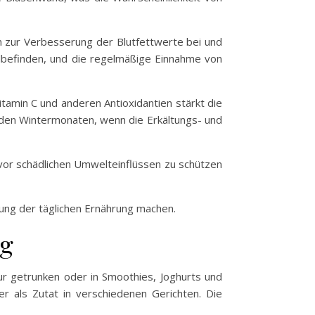
n zur Verbesserung der Blutfettwerte bei und
hlbefinden, und die regelmäßige Einnahme von
tamin C und anderen Antioxidantien stärkt die
 den Wintermonaten, wenn die Erkältungs- und
 vor schädlichen Umwelteinflüssen zu schützen
zung der täglichen Ernährung machen.
ng
pur getrunken oder in Smoothies, Joghurts und
r als Zutat in verschiedenen Gerichten. Die