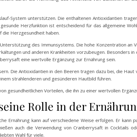
auf-System unterstützen. Die enthaltenen Antioxidantien trage
e gesunde Herzfunktion ist entscheidend für das allgemeine Wo
uf die Herzgesundheit haben.
ie Unterstützung des Immunsystems. Die hohe Konzentration an Vi
rkältungen und anderen Krankheiten vorzubeugen. Besonders in
berrysaft eine wertvolle Ergänzung zur Ernährung sein.
ern. Die Antioxidantien in den Beeren tragen dazu bei, die Haut
 einem strahlenderen und gesünderen Hautbild führen.
von gesundheitlichen Vorteilen, die ihn zu einer wertvollen Ergän
seine Rolle in der Ernähru
liche Ernährung kann auf verschiedene Weise erfolgen. Er kann 
nießen auch die Verwendung von Cranberrysaft in Cocktails ode
liebten Wahl für viele.