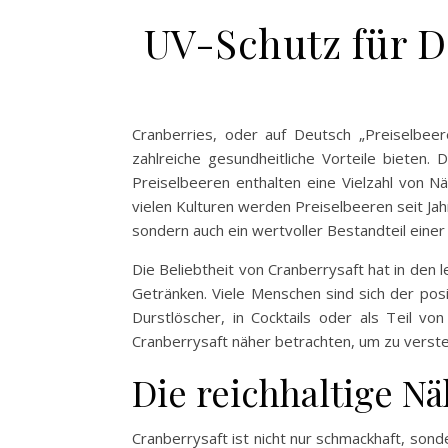
UV-Schutz für D
Cranberries, oder auf Deutsch „Preiselbeere
zahlreiche gesundheitliche Vorteile bieten.
Preiselbeeren enthalten eine Vielzahl von N
vielen Kulturen werden Preiselbeeren seit Jah
sondern auch ein wertvoller Bestandteil eine
Die Beliebtheit von Cranberrysaft hat in de
Getränken. Viele Menschen sind sich der posi
Durstlöscher, in Cocktails oder als Teil vo
Cranberrysaft näher betrachten, um zu verst
Die reichhaltige N
Cranberrysaft ist nicht nur schmackhaft, son