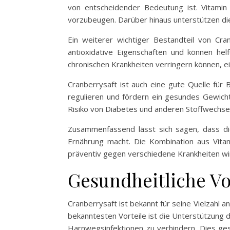
von entscheidender Bedeutung ist. Vitamin C
vorzubeugen. Darüber hinaus unterstützen die
Ein weiterer wichtiger Bestandteil von Cr
antioxidative Eigenschaften und können he
chronischen Krankheiten verringern können, e
Cranberrysaft ist auch eine gute Quelle für B
regulieren und fördern ein gesundes Gewicht
Risiko von Diabetes und anderen Stoffwechse
Zusammenfassend lässt sich sagen, dass d
Ernährung macht. Die Kombination aus Vitami
präventiv gegen verschiedene Krankheiten wi
Gesundheitliche Vo
Cranberrysaft ist bekannt für seine Vielzahl 
bekanntesten Vorteile ist die Unterstützung
Harnwegsinfektionen zu verhindern. Dies ge