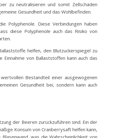
rper zu neutralisieren und somit Zellschäden
llgemeine Gesundheit und das Wohlbefinden.
 die Polyphenole. Diese Verbindungen haben
dass diese Polyphenole auch das Risiko von
rten.
Ballaststoffe helfen, den Blutzuckerspiegel zu
ge Einnahme von Ballaststoffen kann auch das
wertvollen Bestandteil einer ausgewogenen
llgemeinen Gesundheit bei, sondern kann auch
etzung der Beeren zurückzuführen sind. Ein der
mäßige Konsum von Cranberrysaft helfen kann,
 Blasenwand, was die Wahrscheinlichkeit von