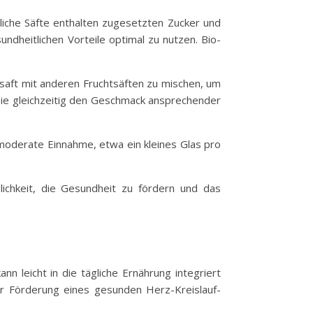
tliche Säfte enthalten zugesetzten Zucker und
ndheitlichen Vorteile optimal zu nutzen. Bio-
saft mit anderen Fruchtsäften zu mischen, um
sie gleichzeitig den Geschmack ansprechender
moderate Einnahme, etwa ein kleines Glas pro
ichkeit, die Gesundheit zu fördern und das
nn leicht in die tägliche Ernährung integriert
 Förderung eines gesunden Herz-Kreislauf-