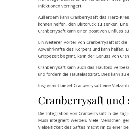
Infektionen verringert.
Außerdem kann Cranberrysaft das Herz-Kreisl
können helfen, den Blutdruck zu senken. Ein
Cranberrysaft kann einen positiven Einfluss a
Ein weiterer Vorteil von Cranberrysaft ist d
Abwehrkräfte des Körpers und kann helfen, E
Grippezeit beginnt, kann der Genuss von Cran
Cranberrysaft kann auch das Hautbild verbess
und fördern die Hautelastizität. Dies kann zu
Insgesamt bietet Cranberrysaft eine Vielzahl 
Cranberrysaft und 
Die Integration von Cranberrysaft in die täg
Müsli integriert werden. Viele Menschen ge
Vielseitigkeit des Saftes macht ihn zu einer be