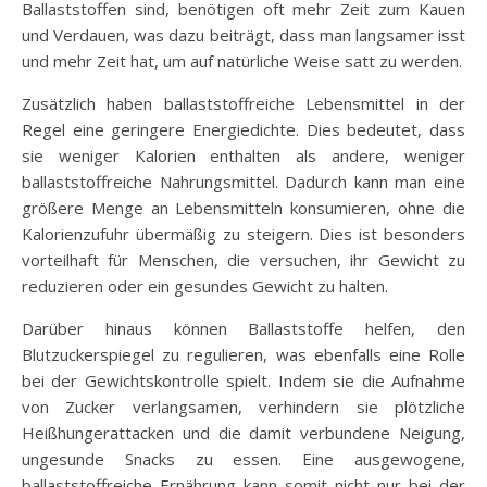
Ballaststoffen sind, benötigen oft mehr Zeit zum Kauen
und Verdauen, was dazu beiträgt, dass man langsamer isst
und mehr Zeit hat, um auf natürliche Weise satt zu werden.
Zusätzlich haben ballaststoffreiche Lebensmittel in der
Regel eine geringere Energiedichte. Dies bedeutet, dass
sie weniger Kalorien enthalten als andere, weniger
ballaststoffreiche Nahrungsmittel. Dadurch kann man eine
größere Menge an Lebensmitteln konsumieren, ohne die
Kalorienzufuhr übermäßig zu steigern. Dies ist besonders
vorteilhaft für Menschen, die versuchen, ihr Gewicht zu
reduzieren oder ein gesundes Gewicht zu halten.
Darüber hinaus können Ballaststoffe helfen, den
Blutzuckerspiegel zu regulieren, was ebenfalls eine Rolle
bei der Gewichtskontrolle spielt. Indem sie die Aufnahme
von Zucker verlangsamen, verhindern sie plötzliche
Heißhungerattacken und die damit verbundene Neigung,
ungesunde Snacks zu essen. Eine ausgewogene,
ballaststoffreiche Ernährung kann somit nicht nur bei der