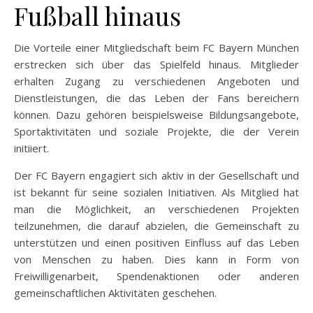
Fußball hinaus
Die Vorteile einer Mitgliedschaft beim FC Bayern München
erstrecken sich über das Spielfeld hinaus. Mitglieder
erhalten Zugang zu verschiedenen Angeboten und
Dienstleistungen, die das Leben der Fans bereichern
können. Dazu gehören beispielsweise Bildungsangebote,
Sportaktivitäten und soziale Projekte, die der Verein
initiiert.
Der FC Bayern engagiert sich aktiv in der Gesellschaft und
ist bekannt für seine sozialen Initiativen. Als Mitglied hat
man die Möglichkeit, an verschiedenen Projekten
teilzunehmen, die darauf abzielen, die Gemeinschaft zu
unterstützen und einen positiven Einfluss auf das Leben
von Menschen zu haben. Dies kann in Form von
Freiwilligenarbeit, Spendenaktionen oder anderen
gemeinschaftlichen Aktivitäten geschehen.