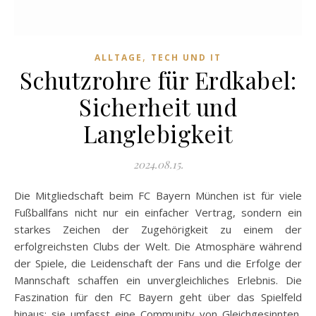
,
ALLTAGE
TECH UND IT
Schutzrohre für Erdkabel:
Sicherheit und
Langlebigkeit
2024.08.15.
Die Mitgliedschaft beim FC Bayern München ist für viele
Fußballfans nicht nur ein einfacher Vertrag, sondern ein
starkes Zeichen der Zugehörigkeit zu einem der
erfolgreichsten Clubs der Welt. Die Atmosphäre während
der Spiele, die Leidenschaft der Fans und die Erfolge der
Mannschaft schaffen ein unvergleichliches Erlebnis. Die
Faszination für den FC Bayern geht über das Spielfeld
hinaus; sie umfasst eine Community von Gleichgesinnten,